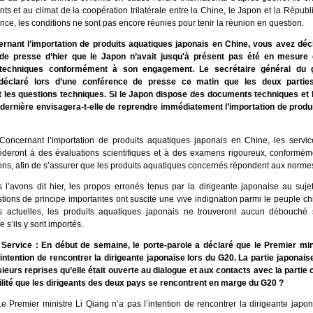
s et au climat de la coopération trilatérale entre la Chine, le Japon et la Répub
e, les conditions ne sont pas encore réunies pour tenir la réunion en question.
nant l’importation de produits aquatiques japonais en Chine, vous avez décl
de presse d’hier que le Japon n’avait jusqu'à présent pas été en mesure d
techniques conformément à son engagement. Le secrétaire général du 
déclaré lors d’une conférence de presse ce matin que les deux partie
 les questions techniques. Si le Japon dispose des documents techniques et le
 dernière envisagera-t-elle de reprendre immédiatement l’importation de produ
oncernant l’importation de produits aquatiques japonais en Chine, les servi
éderont à des évaluations scientifiques et à des examens rigoureux, conforméme
ons, afin de s’assurer que les produits aquatiques concernés répondent aux norme
’avons dit hier, les propos erronés tenus par la dirigeante japonaise au suje
tions de principe importantes ont suscité une vive indignation parmi le peuple ch
s actuelles, les produits aquatiques japonais ne trouveront aucun débouché
 s’ils y sont importés.
ervice : En début de semaine, le porte-parole a déclaré que le Premier min
l’intention de rencontrer la dirigeante japonaise lors du G20. La partie japona
ieurs reprises qu’elle était ouverte au dialogue et aux contacts avec la partie c
bilité que les dirigeants des deux pays se rencontrent en marge du G20 ?
e Premier ministre Li Qiang n’a pas l’intention de rencontrer la dirigeante japon