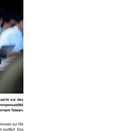
kaichi sur des
responsabilité
cernant Taiwan.
niale sur l'île
 souffert. Des