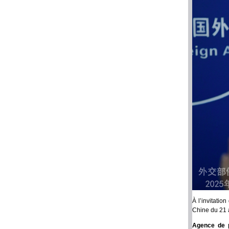
À l’invitatio
Chine du 21 
Agence de p