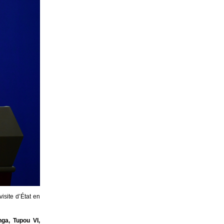
isite d’État en
ga, Tupou VI,