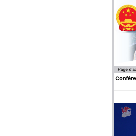
Page d'ac
Confére