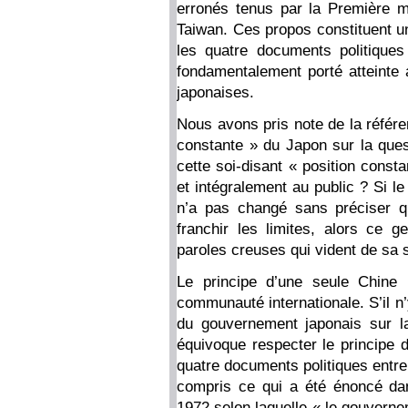
erronés tenus par la Première m
Taiwan. Ces propos constituent u
les quatre documents politiques
fondamentalement porté atteinte 
japonaises.
Nous avons pris note de la référen
constante » du Japon sur la ques
cette soi-disant « position consta
et intégralement au public ? Si l
n’a pas changé sans préciser qu
franchir les limites, alors ce g
paroles creuses qui vident de sa 
Le principe d’une seule Chine 
communauté internationale. S’il n
du gouvernement japonais sur l
équivoque respecter le principe d
quatre documents politiques entr
compris ce qui a été énoncé dan
1972 selon laquelle « le gouverne