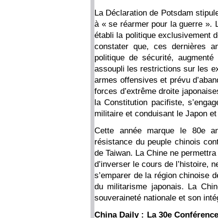
La Déclaration de Potsdam stipule
à « se réarmer pour la guerre ». 
établi la politique exclusivement 
constater que, ces dernières a
politique de sécurité, augment
assoupli les restrictions sur les
armes offensives et prévu d’aband
forces d’extrême droite japonaise
la Constitution pacifiste, s’eng
militaire et conduisant le Japon e
Cette année marque le 80e ann
résistance du peuple chinois cont
de Taiwan. La Chine ne permettra 
d’inverser le cours de l’histoire,
s’emparer de la région chinoise d
du militarisme japonais. La Chi
souveraineté nationale et son intég
China Daily : La 30e Conférenc