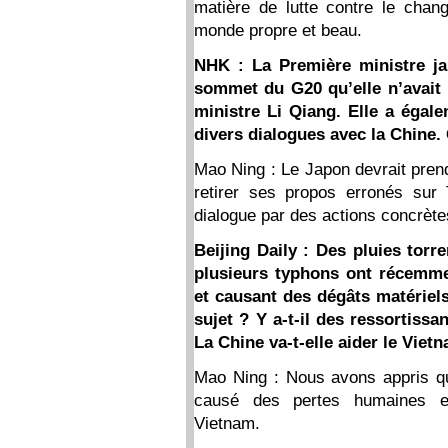
matière de lutte contre le chan
monde propre et beau.
NHK : La Première ministre ja
sommet du G20 qu’elle n’avait 
ministre Li Qiang. Elle a égal
divers dialogues avec la Chine.
Mao Ning : Le Japon devrait prend
retirer ses propos erronés sur 
dialogue par des actions concrète
Beijing Daily : Des pluies torr
plusieurs typhons ont récemmen
et causant des dégâts matériel
sujet ? Y a-t-il des ressortiss
La Chine va-t-elle aider le Vie
Mao Ning : Nous avons appris qu
causé des pertes humaines e
Vietnam.