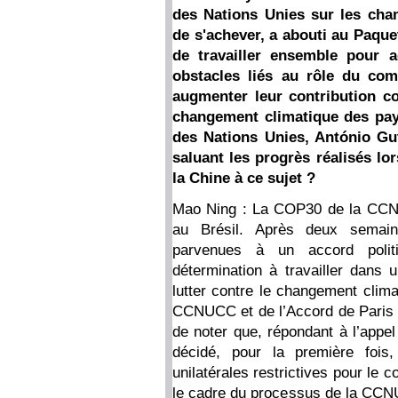
des Nations Unies sur les cha
de s'achever, a abouti au Paqu
de travailler ensemble pour ac
obstacles liés au rôle du co
augmenter leur contribution co
changement climatique des pay
des Nations Unies, António Gut
saluant les progrès réalisés l
la Chine à ce sujet ?
Mao Ning : La COP30 de la CCN
au Brésil. Après deux semaine
parvenues à un accord politiq
détermination à travailler dans u
lutter contre le changement clima
CCNUCC et de l’Accord de Paris a
de noter que, répondant à l’appe
décidé, pour la première fois
unilatérales restrictives pour le
le cadre du processus de la CCNU