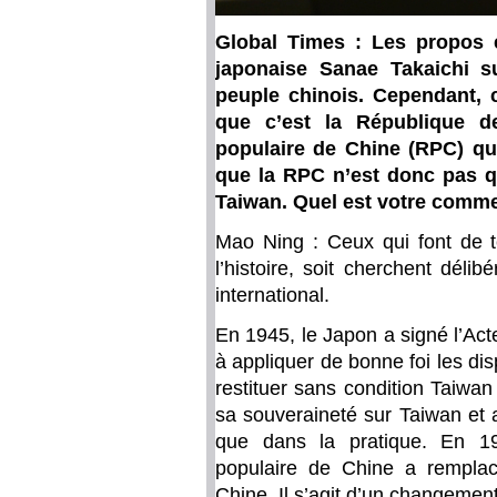
Global Times : Les propos e
japonaise Sanae Takaichi su
peuple chinois. Cependant, 
que c’est la République 
populaire de Chine (RPC) qui
que la RPC n’est donc pas qu
Taiwan. Quel est votre commen
Mao Ning : Ceux qui font de te
l’histoire, soit cherchent déli
international.
En 1945, le Japon a signé l’Act
à appliquer de bonne foi les di
restituer sans condition Taiwan
sa souveraineté sur Taiwan et a
que dans la pratique. En 1
populaire de Chine a rempla
Chine. Il s’agit d’un changeme