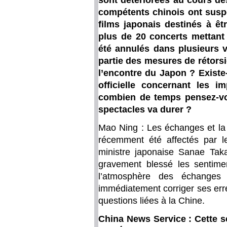
sont détériorées au cours de
compétents chinois ont susp
films japonais destinés à êt
plus de 20 concerts mettant
été annulés dans plusieurs vil
partie des mesures de rétors
l’encontre du Japon ? Existe-t
officielle concernant les i
combien de temps pensez-vo
spectacles va durer ?
Mao Ning : Les échanges et la 
récemment été affectés par l
ministre japonaise Sanae Tak
gravement blessé les sentimen
l’atmosphère des échanges
immédiatement corriger ses erre
questions liées à la Chine.
China News Service : Cette s