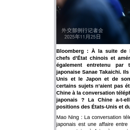
Bloomberg : À la suite de l
chefs d’État chinois et amé
également entretenu par 
japonaise Sanae Takaichi. Ils 
Unis et le Japon et de son
certains sujets n’aient pas ét
Chine à la conversation télép
japonais ? La Chine a-t-el
positions des États-Unis et d
Mao Ning : La conversation tél
japonais est une affaire entre