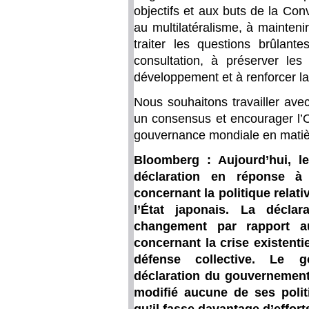
objectifs et aux buts de la Co
au multilatéralisme, à mainteni
traiter les questions brûlant
consultation, à préserver les
développement et à renforcer la 
Nous souhaitons travailler avec
un consensus et encourager l’O
gouvernance mondiale en matièr
Bloomberg : Aujourd’hui, l
déclaration en réponse à
concernant la politique relat
l’État japonais. La déclar
changement par rapport au
concernant la crise existenti
défense collective. Le g
déclaration du gouvernement j
modifié aucune de ses polit