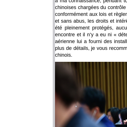
à ma connaissance, pendant tou
chinoises chargées du contrôle a
conformément aux lois et règleme
et sans abus, les droits et int
été pleinement protégés, aucu
encontre et il n’y a eu ni « d
aérienne lui a fourni des insta
plus de détails, je vous recom
chinois.