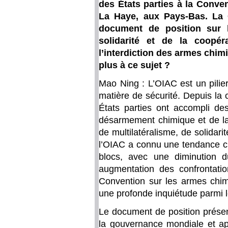
des États parties à la Conve
La Haye, aux Pays-Bas. La 
document de position sur l
solidarité et de la coopér
l’interdiction des armes chim
plus à ce sujet ?
Mao Ning : L’OIAC est un pilie
matière de sécurité. Depuis la c
États parties ont accompli de
désarmement chimique et de la 
de multilatéralisme, de solidar
l’OIAC a connu une tendance croi
blocs, avec une diminution d
augmentation des confrontatio
Convention sur les armes chim
une profonde inquiétude parmi l
Le document de position présenté
la gouvernance mondiale et app