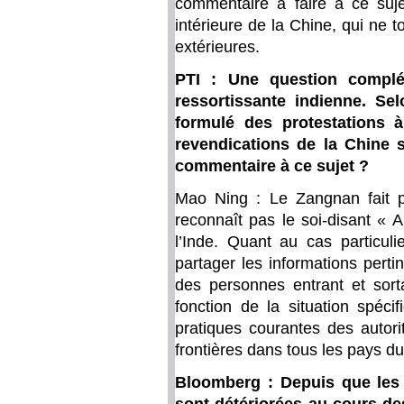
commentaire à faire à ce suje
intérieure de la Chine, qui ne 
extérieures.
PTI : Une question complém
ressortissante indienne. Sel
formulé des protestations à
revendications de la Chine 
commentaire à ce sujet ?
Mao Ning : Le Zangnan fait par
reconnaît pas le soi-disant « 
l’Inde. Quant au cas particul
partager les informations perti
des personnes entrant et sorta
fonction de la situation spéci
pratiques courantes des autori
frontières dans tous les pays d
Bloomberg : Depuis que les 