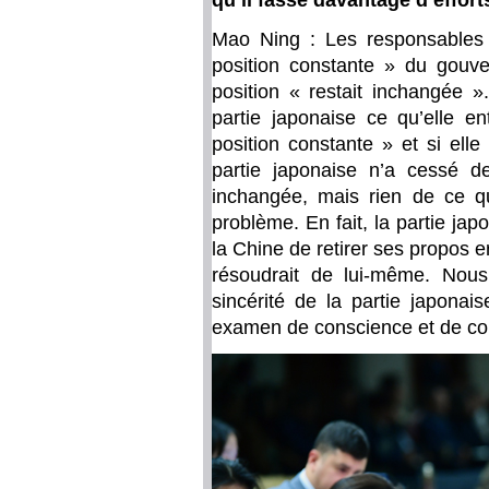
qu’il fasse davantage d’effort
Mao Ning : Les responsables 
position constante » du gouv
position « restait inchangée 
partie japonaise ce qu’elle en
position constante » et si elle
partie japonaise n’a cessé de
inchangée, mais rien de ce qu’
problème. En fait, la partie j
la Chine de retirer ses propos 
résoudrait de lui-même. Nou
sincérité de la partie japona
examen de conscience et de cor