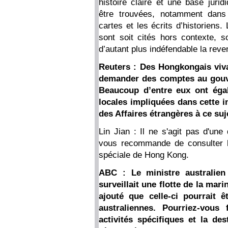
histoire claire et une base jur
être trouvées, notamment dans 
cartes et les écrits d’historiens
sont soit cités hors contexte, s
d’autant plus indéfendable la reve
Reuters : Des Hongkongais viva
demander des comptes au gouve
Beaucoup d’entre eux ont égal
locales impliquées dans cette in
des Affaires étrangères à ce suj
Lin Jian : Il ne s'agit pas d'une
vous recommande de consulter l
spéciale de Hong Kong.
ABC : Le ministre australien
surveillait une flotte de la mari
ajouté que celle-ci pourrait 
australiennes. Pourriez-vous
activités spécifiques et la des