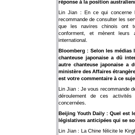
réponse à la position australien
Lin Jian : En ce qui concerne l
recommande de consulter les serv
que les navires chinois ont to
conforment, et mènent leurs a
international.
Bloomberg : Selon les médias l
chanteuse japonaise a dû inte
autre chanteuse japonaise a d
ministère des Affaires étrangèr
est votre commentaire à ce suj
Lin Jian : Je vous recommande de 
déroulement de ces activités
concernées.
Beijing Youth Daily : Quel est 
législatives anticipées qui se s
Lin Jian : La Chine félicite le Ki