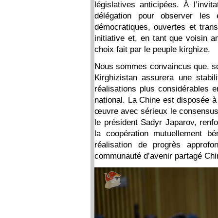
législatives anticipées. À l’invi
délégation pour observer les 
démocratiques, ouvertes et tran
initiative et, en tant que voisin a
choix fait par le peuple kirghize.
Nous sommes convaincus que, sous
Kirghizistan assurera une stabi
réalisations plus considérables
national. La Chine est disposée à
œuvre avec sérieux le consensus i
le président Sadyr Japarov, renfo
la coopération mutuellement bé
réalisation de progrès approfo
communauté d’avenir partagé Chin