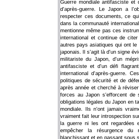
Guerre mondiale antifasciste et d
d’après-guerre. Le Japon a l’obl
respecter ces documents, ce qui
dans la communauté internationale
mentionne même pas ces instrume
international et continue de cite
autres pays asiatiques qui ont le 
japonais. Il s’agit là d’un signe é
militariste du Japon, d’un mépr
antifasciste et d’un défi flagran
international d’après-guerre. C
politiques de sécurité et de dé
après année et cherché à réviser 
forces au Japon s’efforcent de s
obligations légales du Japon en t
mondiale. Ils n’ont jamais vraime
vraiment fait leur introspection 
la guerre ni les ont regardées 
empêcher la résurgence du m
blanchissant et en passant sous sil