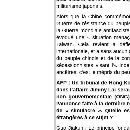
militarisme japonais.
Alors que la Chine commémore 
Guerre de résistance du peuple
la Guerre mondiale antifasciste
évoqué une « situation menaça
Taiwan. Cela revient à défi
internationale, et a sans aucun 
du peuple chinois et de la com
sécessionnistes visant l’« ind
ancêtres, c’est le mépris du peup
AFP : Un tribunal de Hong Ko
dans l’affaire Jimmy Lai serai
non gouvernementale (ONG) R
l’annonce faite à la dernière 
de « simulacre ». Quelle es
étrangères à ce sujet ?
Guo Jiakun : Le principe fond