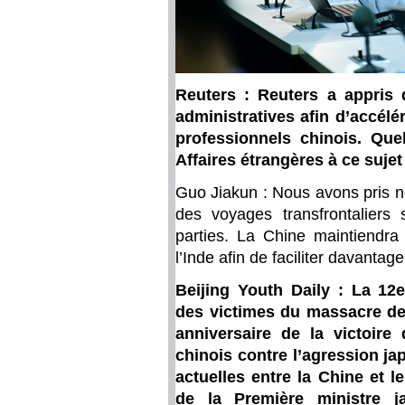
Reuters : Reuters a appris q
administratives afin d’accélér
professionnels chinois. Que
Affaires étrangères à ce sujet
Guo Jiakun : Nous avons pris note
des voyages transfrontaliers
parties. La Chine maintiendra
l’Inde afin de faciliter davanta
Beijing Youth Daily : La 1
des victimes du massacre de
anniversaire de la victoire
chinois contre l’agression ja
actuelles entre la Chine et 
de la Première ministre j