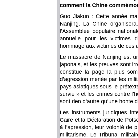
comment la Chine commémorer
Guo Jiakun : Cette année ma
Nanjing. La Chine organisera,
l’Assemblée populaire nationa
annuelle pour les victimes 
hommage aux victimes de ces at
Le massacre de Nanjing est un 
japonais, et les preuves sont i
constitue la page la plus somb
d’agression menée par les milit
pays asiatiques sous le prétext
survie » et les crimes contre l
sont rien d’autre qu’une honte da
Les instruments juridiques in
Caire et la Déclaration de Pots
à l’agression, leur volonté de p
militarisme. Le Tribunal militai