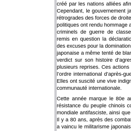
créé par les nations alliées afi
Cependant, le gouvernement ja
rétrogrades des forces de droite
politiques ont rendu hommage a
criminels de guerre de classe
remis en question la déclarati
des excuses pour la domination 
japonaise a même tenté de blan
verdict sur son histoire d’agr
plusieurs reprises. Ces actions
l’ordre international d’après-g
Elles ont suscité une vive indig
communauté internationale.
Cette année marque le 80e ann
résistance du peuple chinois c
mondiale antifasciste, ainsi qu
Il y a 80 ans, après des comba
a vaincu le militarisme japonais