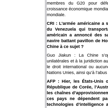
membres du G20 pour défend
croissance économique mondial
mondiale.
CRI : L’armée américaine a s
du Venezuela qui transport
américain a annoncé des san
navire battant pavillon de H
Chine à ce sujet ?
Guo Jiakun : La Chine s’opp
unilatérales et à la juridiction
le droit international ou aucu
Nations Unies, ainsi qu’à l’abus
AFP : Hier, les États-Unis 
République de Corée, l’Austr
les chaînes d’approvisionnem
ces pays ne dépendent pa
technologies d’intelligence 