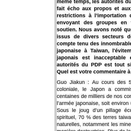
même temps, les autorités du
fait écho aux propos et aux
restrictions à l’importatio
envoyant des groupes en v
soutien. Nous avons noté qu
issus de divers secteurs d
compte tenu des innombrable
japonaise à Taiwan, l'évite
japonais est inacceptable 
autorités du PDP est tout s
Quel est votre commentaire à 
Guo Jiakun : Au cours des 5
coloniale, le Japon a commi
centaines de milliers de nos co
l’armée japonaise, soit environ
Sous le joug d’un pillage é
spirituel, 70 % des terres tai
naturelles, notamment les mine