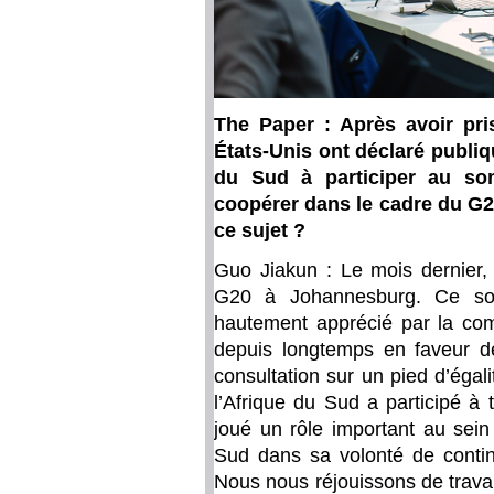
The Paper : Après avoir pri
États-Unis ont déclaré publiqu
du Sud à participer au so
coopérer dans le cadre du G2
ce sujet ?
Guo Jiakun : Le mois dernier, 
G20 à Johannesburg. Ce so
hautement apprécié par la co
depuis longtemps en faveur de 
consultation sur un pied d’éga
l’Afrique du Sud a participé à
joué un rôle important au sein
Sud dans sa volonté de contin
Nous nous réjouissons de travail