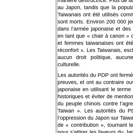
manière destructrice. Plus de la
au Japon, tandis que la popul
Taiwanais ont été utilisés com
sont morts. Environ 200 000 je
dans l’armée japonaise et des 
en tant que « chair à canon » d
et femmes taiwanaises ont ét
réconfort ». Les Taiwanais, esc
aucun droit politique, aucun
culturelle.
Les autorités du PDP ont fermé
preuves, et ont au contraire o
japonaise en utilisant le terme 
historiques et éviter de mention
du peuple chinois contre l’agr
Taiwan ». Les autorités du PD
l’oppression du Japon sur Taiwa
de « contribution », tournant 
pour s’attirer les faveurs du J