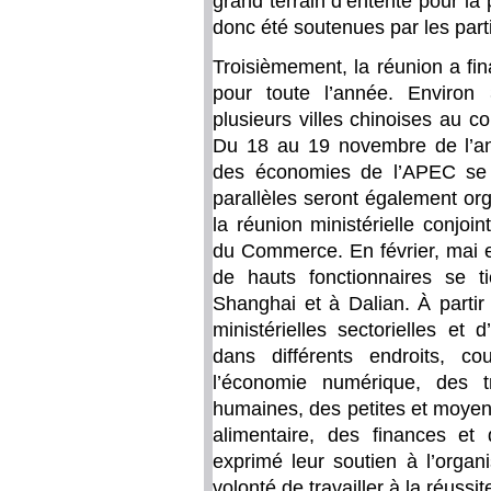
grand terrain d’entente pour la 
donc été soutenues par les parti
Troisièmement, la réunion a fi
pour toute l’année. Environ
plusieurs villes chinoises au 
Du 18 au 19 novembre de l’an
des économies de l’APEC se 
parallèles seront également o
la réunion ministérielle conjoi
du Commerce. En février, mai e
de hauts fonctionnaires se 
Shanghai et à Dalian. À partir
ministérielles sectorielles et
dans différents endroits, 
l’économie numérique, des t
humaines, des petites et moyenn
alimentaire, des finances et
exprimé leur soutien à l’organ
volonté de travailler à la réussi