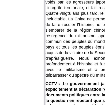
volés par les agresseurs japon
l’intégrité territoriale, et fait r
Quatre-vingts ans plus tard, l
inéluctable. La Chine ne perme
de faire reculer l’histoire, ne
s’emparer de la région chino
résurgence du militarisme japo
commun des peuples du monde e
pays et tous les peuples épris
acquis de la victoire de la Seco
d’après-guerre. Nous exhor
profondément à l’histoire et à 
avec le militarisme et à p
débarrasser du spectre du milita
CCTV : Le gouvernement jap
explicitement la déclaration r
documents politiques entre la
la question en répétant que s