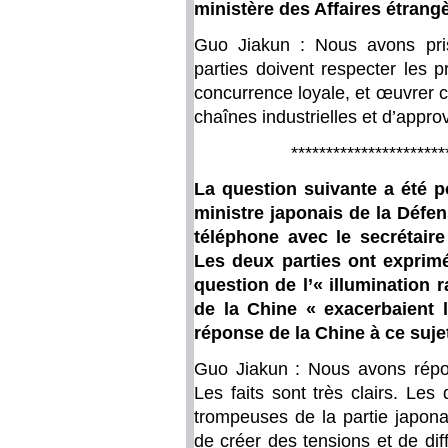
ministère des Affaires étrangè
Guo Jiakun : Nous avons pri
parties doivent respecter les 
concurrence loyale, et œuvrer c
chaînes industrielles et d’appr
**********************
La question suivante a été p
ministre japonais de la Défen
téléphone avec le secrétair
Les deux parties ont exprimé
question de l’« illumination r
de la Chine « exacerbaient l
réponse de la Chine à ce suje
Guo Jiakun : Nous avons répon
Les faits sont très clairs. Les 
trompeuses de la partie japonai
de créer des tensions et de di