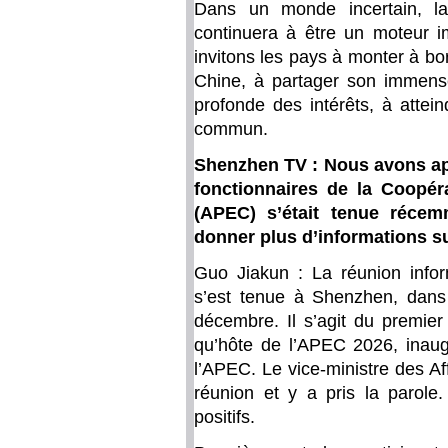
Dans un monde incertain, la
continuera à être un moteur i
invitons les pays à monter à b
Chine, à partager son immense
profonde des intérêts, à attei
commun.
Shenzhen TV : Nous avons app
fonctionnaires de la Coopér
(APEC) s’était tenue réce
donner plus d’informations su
Guo Jiakun : La réunion infor
s’est tenue à Shenzhen, dans
décembre. Il s’agit du premie
qu’hôte de l’APEC 2026, inaug
l’APEC. Le vice-ministre des A
réunion et y a pris la parole
positifs.