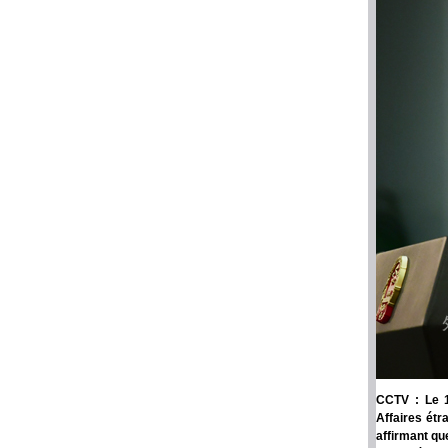
CCTV : Le 1
Affaires étr
affirmant qu