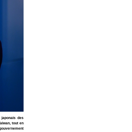
 japonais des
aiwan, tout en
u gouvernement