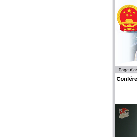
Page d'ac
Confére