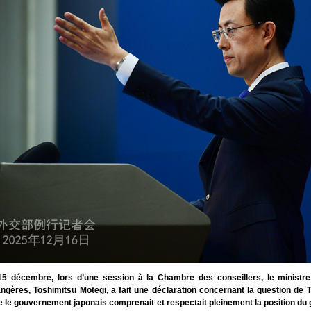
5 décembre, lors d’une session à la Chambre des conseillers, le ministre
angères, Toshimitsu Motegi, a fait une déclaration concernant la question de T
e le gouvernement japonais comprenait et respectait pleinement la position d