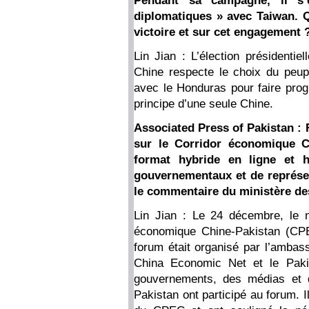
Pendant sa campagne, il s’é
diplomatiques » avec Taiwan. Q
victoire et sur cet engagement 
Lin Jian : L’élection présidentie
Chine respecte le choix du peupl
avec le Honduras pour faire progr
principe d’une seule Chine.
Associated Press of Pakistan 
sur le Corridor économique C
format hybride en ligne et 
gouvernementaux et de représe
le commentaire du ministère des
Lin Jian : Le 24 décembre, le 
économique Chine-Pakistan (CPE
forum était organisé par l’ambas
China Economic Net et le Pakis
gouvernements, des médias et d
Pakistan ont participé au forum. I