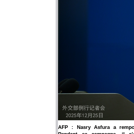
AFP : Nasry Asfura a remport