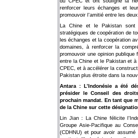
du CPEC et ont souligné la né
renforcer leurs échanges et leu
promouvoir l’amitié entre les deu
La Chine et le Pakistan sont 
stratégiques de coopération de to
les échanges et la coopération av
domaines, à renforcer la compr
promouvoir une opinion publique 
entre la Chine et le Pakistan et à
CPEC, et à accélérer la construc
Pakistan plus étroite dans la nouv
Antara : L’Indonésie a été dé
présider le Conseil des droi
prochain mandat. En tant que m
de la Chine sur cette désignatio
Lin Jian : La Chine félicite l’I
Groupe Asie-Pacifique au Conse
(CDHNU) et pour avoir assumé 