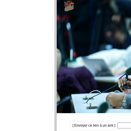
[ Envoyer ce lien à un ami ]