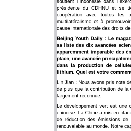
soutient l’Indonésie dans l’exe
présidente du CDHNU et se tien
coopération avec toutes les p
multilatéralisme et à promouvoi
cause internationale des droits d
Beijing Youth Daily : Le maga
sa liste des dix avancées scie
apparemment imparable des éne
place, une avancée principaleme
dans la production de cellules
lithium. Quel est votre comment
Lin Jian : Nous avons pris note d
de plus que la contribution de la
largement reconnue.
Le développement vert est une ca
chinoise. La Chine a mis en place
de réduction des émissions de 
renouvelable au monde. Notre capa