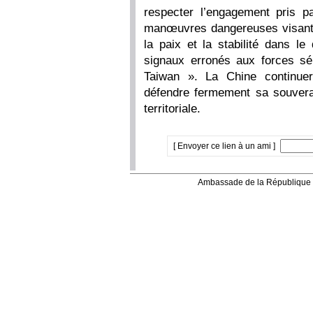
respecter l’engagement pris pa
manœuvres dangereuses visant
la paix et la stabilité dans l
signaux erronés aux forces sé
Taiwan ». La Chine continue
défendre fermement sa souverain
territoriale.
[ Envoyer ce lien à un ami ]
Ambassade de la République 