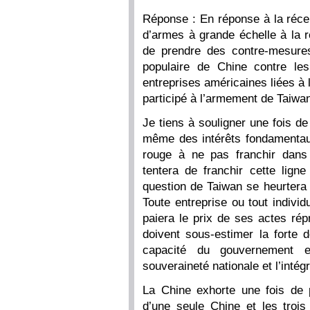
Réponse : En réponse à la réce
d’armes à grande échelle à la r
de prendre des contre-mesure
populaire de Chine contre le
entreprises américaines liées à 
participé à l’armement de Taiwa
Je tiens à souligner une fois d
même des intérêts fondamentaux
rouge à ne pas franchir dans 
tentera de franchir cette lign
question de Taiwan se heurtera 
Toute entreprise ou tout indivi
paiera le prix de ses actes ré
doivent sous-estimer la forte d
capacité du gouvernement e
souveraineté nationale et l’intégri
La Chine exhorte une fois de p
d’une seule Chine et les troi