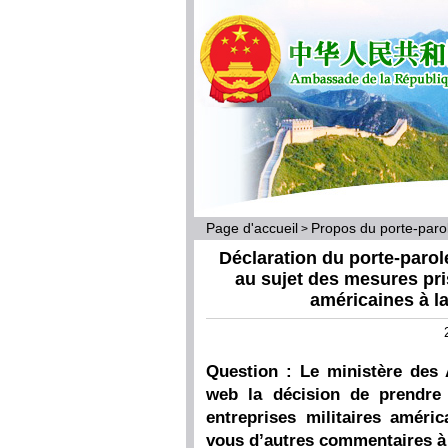
Page d'accueil
Propos du porte-par
>
Déclaration du porte-parol
au sujet des mesures pri
américaines à l
Question : Le ministère des 
web la décision de prendre
entreprises militaires améri
vous d’autres commentaires à f