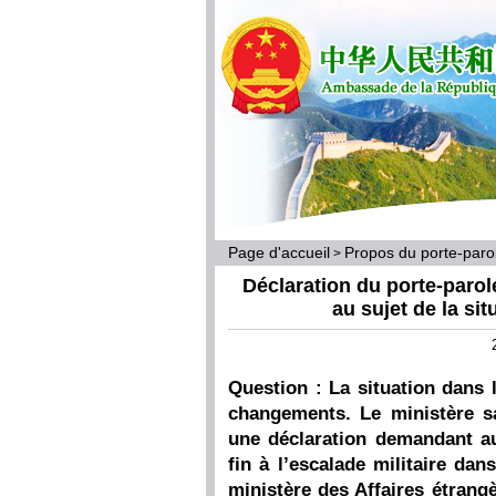
Page d'accueil
Propos du porte-par
>
Déclaration du porte-parol
au sujet de la si
Question : La situation dan
changements. Le ministère sa
une déclaration demandant au
fin à l’escalade militaire dan
ministère des Affaires étrang