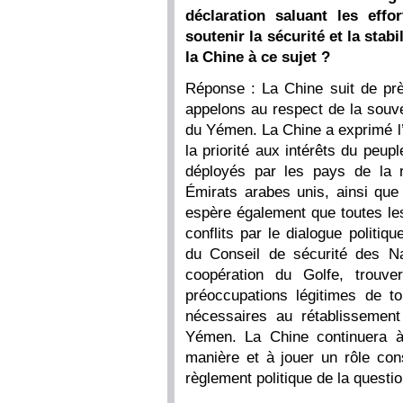
déclaration saluant les effo
soutenir la sécurité et la sta
la Chine à ce sujet ?
Réponse : La Chine suit de pr
appelons au respect de la souverai
du Yémen. La Chine a exprimé l’
la priorité aux intérêts du peup
déployés par les pays de la r
Émirats arabes unis, ainsi que
espère également que toutes les
conflits par le dialogue politi
du Conseil de sécurité des Nat
coopération du Golfe, trouve
préoccupations légitimes de to
nécessaires au rétablissement 
Yémen. La Chine continuera à
manière et à jouer un rôle cons
règlement politique de la questi