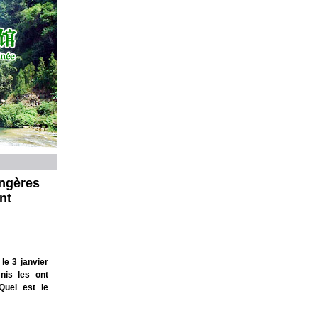
angères
nt
le 3 janvier
nis les ont
Quel est le