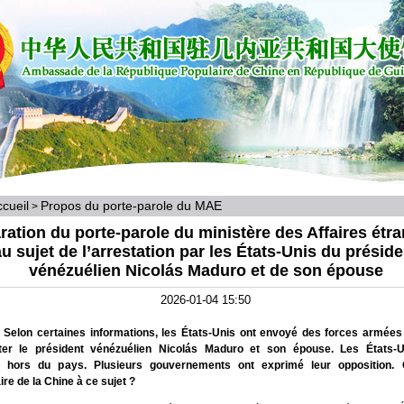
cueil
Propos du porte-parole du MAE
>
ration du porte-parole du ministère des Affaires étr
au sujet de l’arrestation par les États-Unis du préside
vénézuélien Nicolás Maduro et de son épouse
2026-01-04 15:50
 Selon certaines informations, les États-Unis ont envoyé des forces armées 
ter le président vénézuélien Nicolás Maduro et son épouse. Les États-U
s hors du pays. Plusieurs gouvernements ont exprimé leur opposition. 
e de la Chine à ce sujet ?