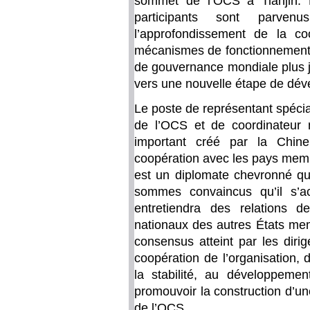
sommet de l’OCS à Tianjin. L
participants sont parve
l’approfondissement de la coop
mécanismes de fonctionnement 
de gouvernance mondiale plus ju
vers une nouvelle étape de dév
Le poste de représentant spécia
de l’OCS et de coordinateur 
important créé par la Chine
coopération avec les pays me
est un diplomate chevronné qui
sommes convaincus qu’il s’ac
entretiendra des relations de
nationaux des autres États me
consensus atteint par les diri
coopération de l’organisation, 
la stabilité, au développemen
promouvoir la construction d’u
de l’OCS.