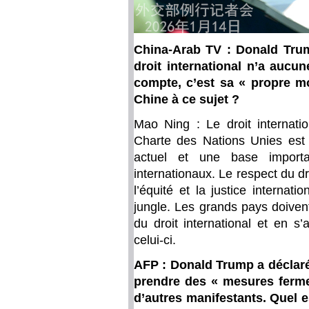
China-Arab TV : Donald Trum
droit international n’a aucu
compte, c’est sa « propre mo
Chine à ce sujet ?
Mao Ning : Le droit internatio
Charte des Nations Unies est l
actuel et une base importa
internationaux. Le respect du dr
l’équité et la justice internat
jungle. Les grands pays doivent
du droit international et en s’
celui-ci.
AFP : Donald Trump a déclaré 
prendre des « mesures fermes
d’autres manifestants. Quel e