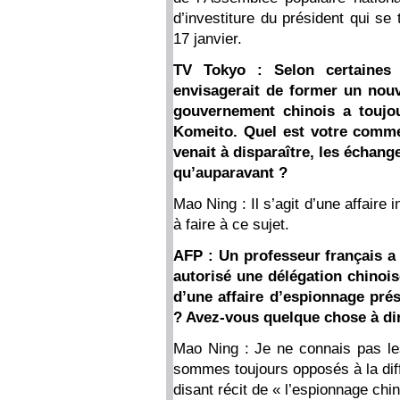
d’investiture du président qui se
17 janvier.
TV Tokyo : Selon certaines 
envisagerait de former un nouv
gouvernement chinois a toujou
Komeito. Quel est votre comme
venait à disparaître, les échan
qu’auparavant ?
Mao Ning : Il s’agit d’une affaire
à faire à ce sujet.
AFP : Un professeur français a 
autorisé une délégation chinoise 
d’une affaire d’espionnage pré
? Avez-vous quelque chose à dir
Mao Ning : Je ne connais pas les
sommes toujours opposés à la diff
disant récit de « l’espionnage chin