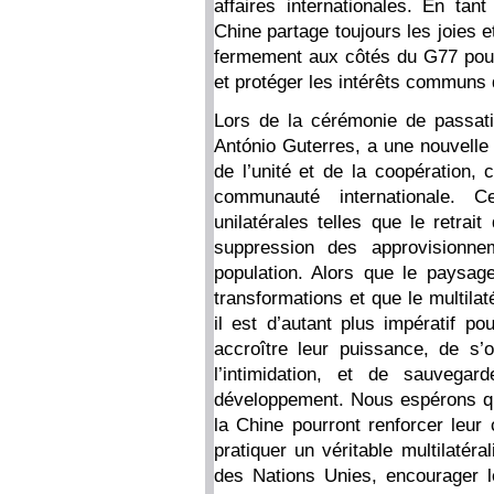
affaires internationales. En ta
Chine partage toujours les joies e
fermement aux côtés du G77 pour d
et protéger les intérêts communs
Lors de la cérémonie de passati
António Guterres, a une nouvelle 
de l’unité et de la coopération, 
communauté internationale. 
unilatérales telles que le retrai
suppression des approvisionne
population. Alors que le paysage 
transformations et que le multila
il est d’autant plus impératif p
accroître leur puissance, de s’o
l’intimidation, et de sauvegar
développement. Nous espérons qu
la Chine pourront renforcer leur 
pratiquer un véritable multilatéra
des Nations Unies, encourager 