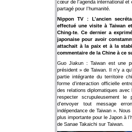
cœur de l’agenda international e
partagé pour l’humanité.
Nippon TV : L’ancien secrét
effectué une visite à Taiwan e
Ching-te. Ce dernier a exprimé
japonaise pour avoir constamm
attachait à la paix et à la stab
commentaire de la Chine à ce su
Guo Jiakun : Taiwan est une pr
président » de Taiwan. Il n’y a q
partie intégrante du territoire 
forme d’interaction officielle en
des relations diplomatiques avec 
respecter scrupuleusement le p
d’envoyer tout message erron
indépendance de Taiwan ». Nous 
plus importante pour le Japon à l’
de Sanae Takaichi sur Taiwan.