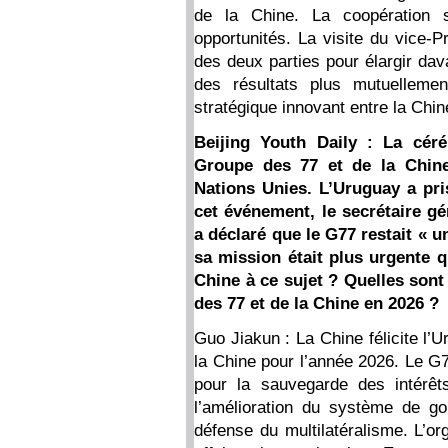
de la Chine. La coopération s
opportunités. La visite du vice-Pr
des deux parties pour élargir dav
des résultats plus mutuellemen
stratégique innovant entre la Chin
Beijing Youth Daily : La cér
Groupe des 77 et de la Chine
Nations Unies. L’Uruguay a pri
cet événement, le secrétaire g
a déclaré que le G77 restait « un
sa mission était plus urgente 
Chine à ce sujet ? Quelles sont 
des 77 et de la Chine en 2026 ?
Guo Jiakun : La Chine félicite l’
la Chine pour l’année 2026. Le G7
pour la sauvegarde des intér
l’amélioration du système de go
défense du multilatéralisme. L’or