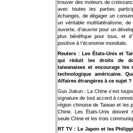
trouver des moteurs de croissance
avec toutes les parties partici
échanges, de dégager un consens
un véritable multilatéralisme, 
ouverte, d’œuvrer pour un dévelop
plus bénéfique pour tous, et d’i
positive à l’économie mondiale.
Reuters : Les États-Unis et Ta
qui réduit les droits de d
taiwanaises et encourage les 
technologique américaine. Q
Affaires étrangères à ce sujet ?
Guo Jiakun : La Chine s’est toujo
signature de tout accord à connota
région chinoise de Taiwan et les 
Chine. Les États-Unis doivent 
seule Chine et les trois communiq
RT TV : Le Japon et les Philip