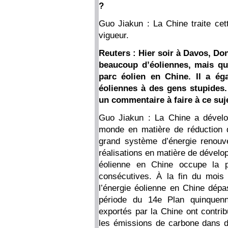
?
Guo Jiakun : La Chine traite ce
vigueur.
Reuters : Hier soir à Davos, Do
beaucoup d’éoliennes, mais qu’
parc éolien en Chine. Il a ég
éoliennes à des gens stupides. 
un commentaire à faire à ce suj
Guo Jiakun : La Chine a dévelo
monde en matière de réduction 
grand système d’énergie renouv
réalisations en matière de dévelop
éolienne en Chine occupe la 
consécutives. À la fin du mois
l’énergie éolienne en Chine dépa
période du 14e Plan quinquenna
exportés par la Chine ont contrib
les émissions de carbone dans d’