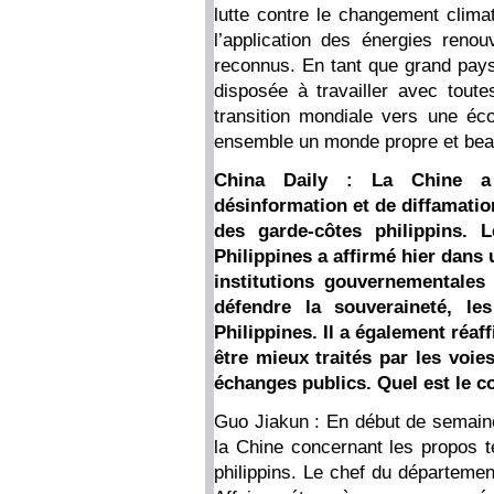
lutte contre le changement clima
l’application des énergies renou
reconnus. En tant que grand pay
disposée à travailler avec toute
transition mondiale vers une éc
ensemble un monde propre et bea
China Daily : La Chine a
désinformation et de diffamati
des garde-côtes philippins. 
Philippines a affirmé hier dan
institutions gouvernementales 
défendre la souveraineté, les
Philippines. Il a également réaf
être mieux traités par les voie
échanges publics. Quel est le c
Guo Jiakun : En début de semaine,
la Chine concernant les propos t
philippins. Le chef du départemen