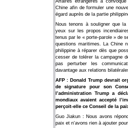
Affaires étrangères a convoqué
Chine afin de formuler une nouvel
égard auprès de la partie philippin
Nous tenons à souligner que la 
yeux sur les propos incendiaire
tenus par le « porte-parole » de s
questions maritimes. La Chine ne
philippine à réparer dès que possi
cesser de tolérer la campagne de
pas perturber les communicat
davantage aux relations bilatérale
AFP : Donald Trump devrait or
de signature pour son Conse
l’administration Trump a décl
mondiaux avaient accepté l’in
perçoit-elle ce Conseil de la pa
Guo Jiakun : Nous avons répond
paix et n’avons rien à ajouter pou