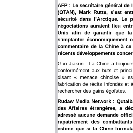
AFP : Le secrétaire général de l
(OTAN), Mark Rutte, s’est en
sécurité dans l’Arctique. Le 
négociations auraient lieu ent
Unis afin de garantir que l
s’implanter économiquement ou
commentaire de la Chine à ce 
récents développements concer
Guo Jiakun : La Chine a toujours
conformément aux buts et princi
disant « menace chinoise » es
fabrication de récits infondés et 
rechercher des gains égoïstes.
Rudaw Media Network : Qutaiba 
des Affaires étrangères, a dé
adressé aucune demande offici
rapatriement des combattants
estime que si la Chine formula