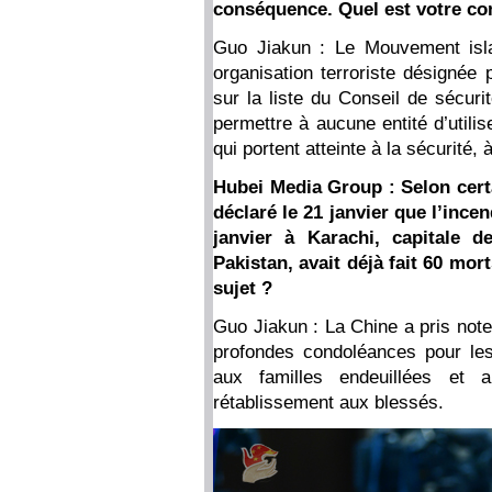
conséquence. Quel est votre co
Guo Jiakun : Le Mouvement isla
organisation terroriste désignée 
sur la liste du Conseil de sécur
permettre à aucune entité d’utilis
qui portent atteinte à la sécurité,
Hubei Media Group : Selon certa
déclaré le 21 janvier que l’ince
janvier à Karachi, capitale 
Pakistan, avait déjà fait 60 mor
sujet ?
Guo Jiakun : La Chine a pris not
profondes condoléances pour les
aux familles endeuillées et
rétablissement aux blessés.