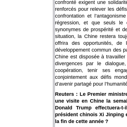
confronté exigent une solidarit
renforcés pour relever les défis
confrontation et l’antagoni
régression, et que seuls le 
synonymes de prospérité et de 
situation, la Chine restera to
offrira des opportunités, d
développement commun des pa
Chine est disposée à travailler
divergences par le dialogue,
coopération, tenir ses eng
conjointement aux défis mon
d’avenir partagé pour l’humanit
Reuters : Le Premier ministre
une visite en Chine la sema
Donald Trump effectuera-t-
président chinois Xi Jinping e
la fin de cette année ?