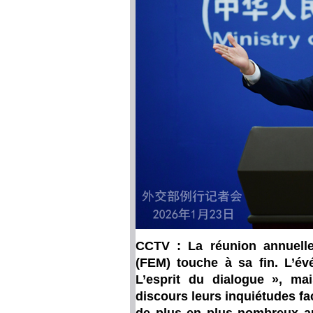
CCTV : La réunion annuel
(FEM) touche à sa fin. L’é
L’esprit du dialogue », ma
discours leurs inquiétudes fac