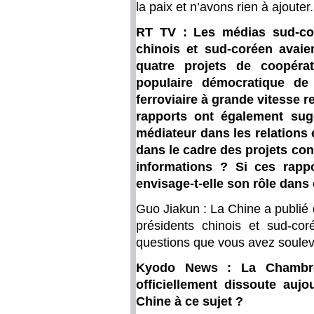
la paix et n’avons rien à ajouter.
RT TV : Les médias sud-cor
chinois et sud-coréen avaien
quatre projets de coopéra
populaire démocratique d
ferroviaire à grande vitesse r
rapports ont également sug
médiateur dans les relations
dans le cadre des projets con
informations ? Si ces rapp
envisage-t-elle son rôle dans 
Guo Jiakun : La Chine a publié d
présidents chinois et sud-cor
questions que vous avez soulevée
Kyodo News : La Chambre 
officiellement dissoute auj
Chine à ce sujet ?