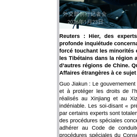
Reuters : Hier, des expert
profonde inquiétude concernan
forcé touchant les minorités 
les Tibétains dans la région
d’autres régions de Chine. Q
Affaires étrangères à ce sujet
Guo Jiakun : Le gouvernement c
et à protéger les droits de 
réalisés au Xinjiang et au Xiz
indéniable. Les soi-disant « p
par certains experts sont total
des procédures spéciales conce
adhérer au Code de conduite
procédures spéciales du Consei