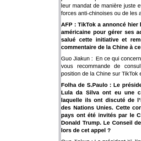
leur mandat de manière juste et o
forces anti-chinoises ou de les 
AFP : TikTok a annoncé hier l
américaine pour gérer ses a
salué cette initiative et re
commentaire de la Chine à ce
Guo Jiakun : En ce qui concern
vous recommande de consulte
position de la Chine sur TikTok e
Folha de S.Paulo : Le préside
Lula da Silva ont eu une c
laquelle ils ont discuté de l
des Nations Unies. Cette co
pays ont été invités par le C
Donald Trump. Le Conseil de 
lors de cet appel ?