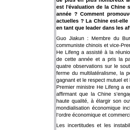
de plus en plus nombreux au
est l'évaluation de la Chine
année ? Comment promouvoi
actuelles ? La Chine est-elle
en tant que leader dans les af
Guo Jiakun : Membre du Bure
communiste chinois et vice-Prem
He Lifeng a assisté à la réun
de cette année et a pris la pa
quatre observations sur le sou
ferme du multilatéralisme, la 
gagnant et le respect mutuel et l
Premier ministre He Lifeng a e
affirmant que la Chine s’eng
haute qualité, à élargir son o
mondialisation économique incl
l’ordre économique et commercial
Les incertitudes et les instab