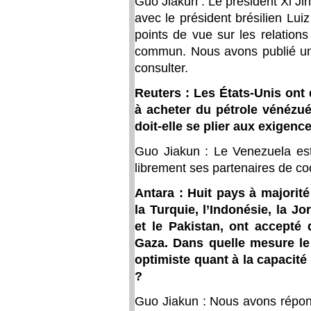
Guo Jiakun : Le président Xi Ji
avec le président brésilien Luiz
points de vue sur les relations 
commun. Nous avons publié u
consulter.
Reuters : Les États-Unis ont d
à acheter du pétrole vénézué
doit-elle se plier aux exigen
Guo Jiakun : Le Venezuela est 
librement ses partenaires de co
Antara : Huit pays à majorité
la Turquie, l’Indonésie, la Jo
et le Pakistan, ont accepté 
Gaza. Dans quelle mesure le 
optimiste quant à la capacité
?
Guo Jiakun : Nous avons répon