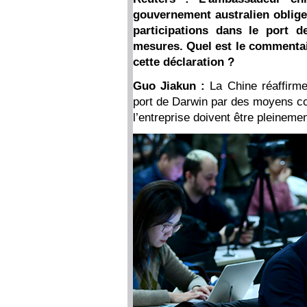
gouvernement australien obligea
participations dans le port d
mesures. Quel est le commentai
cette déclaration ?
Guo Jiakun :
La Chine réaffirme
port de Darwin par des moyens com
l’entreprise doivent être pleineme