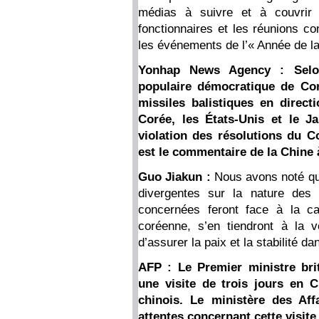
médias à suivre et à couvrir 
fonctionnaires et les réunions c
les événements de l’« Année de l
Yonhap News Agency : Selon 
populaire démocratique de Cor
missiles balistiques en direct
Corée, les États-Unis et le J
violation des résolutions du C
est le commentaire de la Chine 
Guo Jiakun :
Nous avons noté qu
divergentes sur la nature des 
concernées feront face à la c
coréenne, s’en tiendront à la vo
d’assurer la paix et la stabilité da
AFP : Le Premier ministre bri
une visite de trois jours en C
chinois. Le ministère des Affa
attentes concernant cette visite