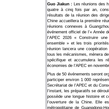
Guo Jiakun :
Les réunions des h
quatre à cinq fois par an, const
résultats de la réunion des diri
Chine accueillera la première réu
réunions connexes à Guangzhou 
événement officiel de l’« Année 
l’APEC 2026 « Construire une 
ensemble » et les trois priorités
réunion lancera une coopération
tous les mécanismes, mènera des
spécifique et accumulera les r
économies de l’APEC en novembr
Plus de 50 événements seront org
participer environ 1 000 représ
Secrétariat de l’APEC et du Conse
l’instant, les préparatifs se dér
possède une longue histoire et co
l’ouverture de la Chine. Elle e
métropolitaine de Guangdong-Ho