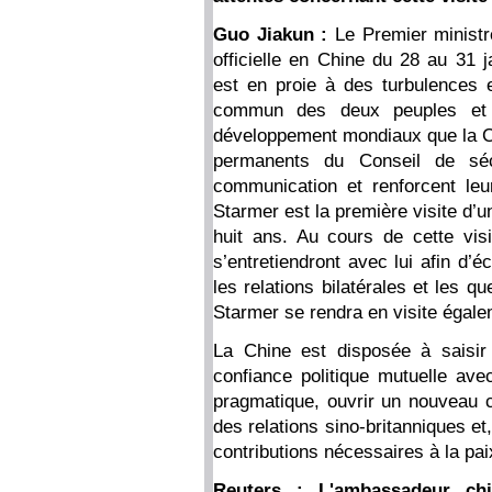
Guo Jiakun :
Le Premier ministr
officielle en Chine du 28 au 31 j
est en proie à des turbulences et
commun des deux peuples et c
développement mondiaux que la C
permanents du Conseil de séc
communication et renforcent leu
Starmer est la première visite d’
huit ans. Au cours de cette visit
s’entretiendront avec lui afin d’
les relations bilatérales et les 
Starmer se rendra en visite égal
La Chine est disposée à saisir 
confiance politique mutuelle ave
pragmatique, ouvrir un nouveau c
des relations sino-britanniques et
contributions nécessaires à la paix
Reuters : L'ambassadeur chi