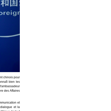
t chinois pour
onnaît bien les
, d'ambassadeur
re des Affaires
ommunication et
 dialogue et la