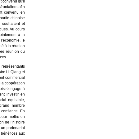
t convenu qu'il
rontaliers afin
ont convenu en
partie chinoise
 souhaitent et
iques. Au cours
jointement à la
l’économie, le
ipé à la réunion
ère réunion du
ces.
 représentants
tre Li Qiang et
seil commercial
la coopération
nois s’engage à
nt investir en
ial équitable,
 grand nombre
 confiance. En
 pour mettre en
n de l’histoire
 un partenariat
 bénéfices aux