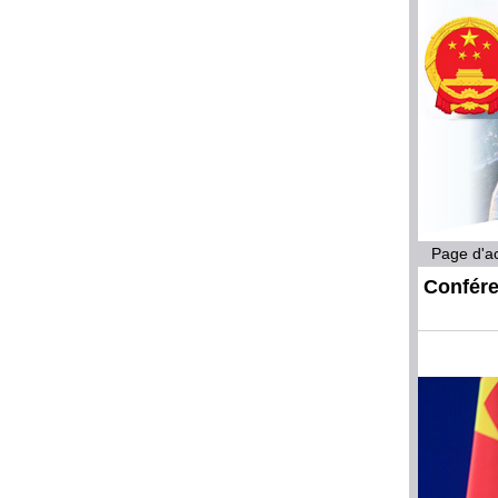
Page d'ac
Confére