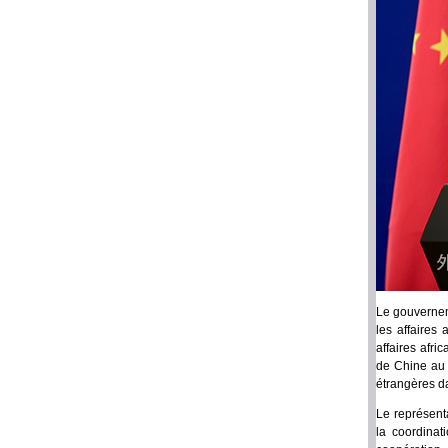
Le gouvernem
les affaires
affaires afr
de Chine au 
étrangères d
Le représent
la coordinat