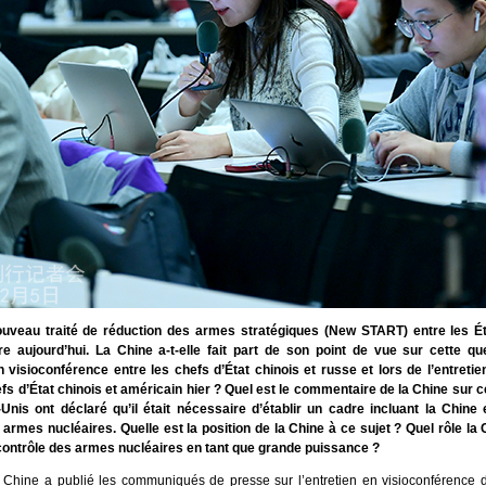
uveau traité de réduction des armes stratégiques (New START) entre les Ét
e aujourd’hui. La Chine a-t-elle fait part de son point de vue sur cette qu
en visioconférence entre les chefs d’État chinois et russe et lors de l’entreti
efs d’État chinois et américain hier ? Quel est le commentaire de la Chine sur c
Unis ont déclaré qu’il était nécessaire d’établir un cadre incluant la Chine
 armes nucléaires. Quelle est la position de la Chine à ce sujet ? Quel rôle la 
 contrôle des armes nucléaires en tant que grande puissance ?
a Chine a publié les communiqués de presse sur l’entretien en visioconférence d