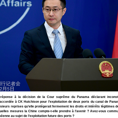
éponse à la décision de la Cour suprême du Panama déclarant inconstit
accordée à CK Hutchison pour l’exploitation de deux ports du canal de Pana
usieurs reprises qu’elle protégerait fermement les droits et intérêts légitimes 
Quelles mesures la Chine compte-t-elle prendre à l’avenir ? Avez-vous comm
éenne au sujet de l’exploitation future des ports ?