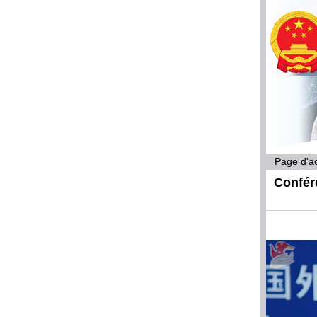
Page d'ac
Confére