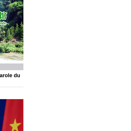
arole du