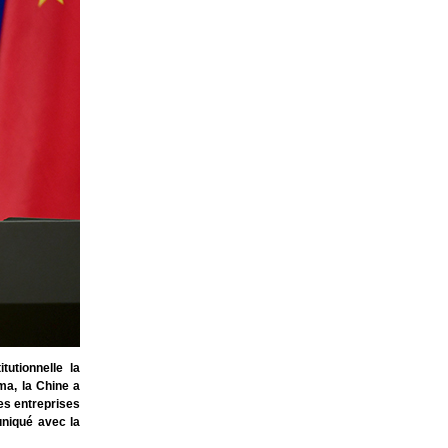
utionnelle la
ma, la Chine a
des entreprises
uniqué avec la