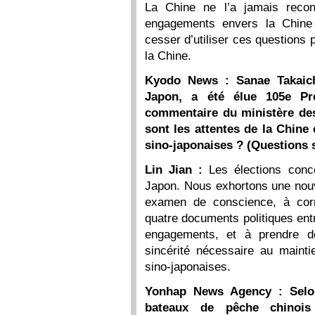
La Chine ne l’a jamais recon
engagements envers la Chine 
cesser d’utiliser ces questions p
la Chine.
Kyodo News : Sanae Takaichi
Japon, a été élue 105e Pr
commentaire du ministère des
sont les attentes de la Chine
sino-japonaises ? (Questions 
Lin Jian :
Les élections conce
Japon. Nous exhortons une nouve
examen de conscience, à corri
quatre documents politiques ent
engagements, et à prendre d
sincérité nécessaire au mainti
sino-japonaises.
Yonhap News Agency : Selon
bateaux de pêche chinois