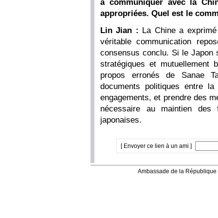
à communiquer avec la Chin
appropriées. Quel est le comme
Lin Jian :
La Chine a exprimé s
véritable communication repo
consensus conclu. Si le Japon s
stratégiques et mutuellement bé
propos erronés de Sanae Tak
documents politiques entre l
engagements, et prendre des me
nécessaire au maintien des f
japonaises.
[ Envoyer ce lien à un ami ]
Ambassade de la République 