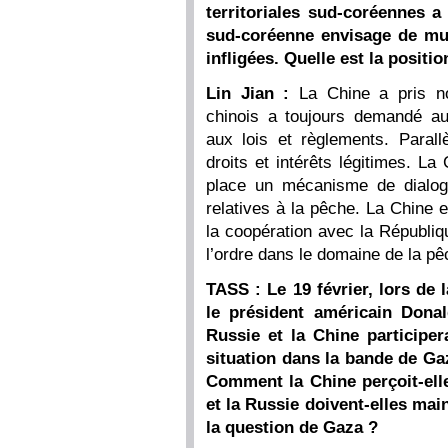
territoriales sud-coréennes 
sud-coréenne envisage de mul
infligées. Quelle est la positio
Lin Jian :
La Chine a pris n
chinois a toujours demandé a
aux lois et règlements. Paral
droits et intérêts légitimes. L
place un mécanisme de dialog
relatives à la pêche. La Chine 
la coopération avec la Républiq
l’ordre dans le domaine de la p
TASS : Le 19 février, lors de 
le président américain Donal
Russie et la Chine participer
situation dans la bande de G
Comment la Chine perçoit-elle
et la Russie doivent-elles main
la question de Gaza ?