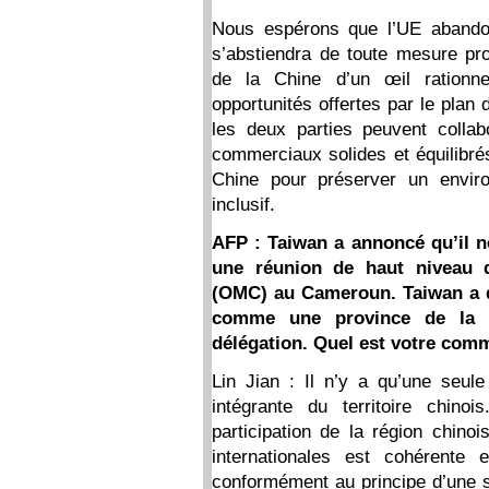
Nous espérons que l’UE abandon
s’abstiendra de toute mesure pro
de la Chine d’un œil rationnel
opportunités offertes par le plan
les deux parties peuvent colla
commerciaux solides et équilibrés
Chine pour préserver un enviro
inclusif.
AFP : Taiwan a annoncé qu’il ne
une réunion de haut niveau 
(OMC) au Cameroun. Taiwan a dé
comme une province de la 
délégation. Quel est votre comm
Lin Jian : Il n’y a qu’une seul
intégrante du territoire chino
participation de la région chino
internationales est cohérente e
conformément au principe d’une s