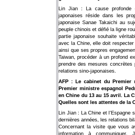
Lin Jian : La cause profonde d
japonaises réside dans les pro
japonaise Sanae Takaichi au suje
peuple chinois et défié la ligne ro
partie japonaise souhaite vérita
avec la Chine, elle doit respecte
ainsi que ses propres engagements
Taiwan, procéder à un profond ex
prendre des mesures concrètes p
relations sino-japonaises.
AFP : Le cabinet du Premier 
Premier ministre espagnol Pedro
en Chine du 13 au 15 avril. La 
Quelles sont les attentes de la C
Lin Jian : La Chine et l’Espagne 
dernières années, les relations b
Concernant la visite que vous av
information à communiquer. 