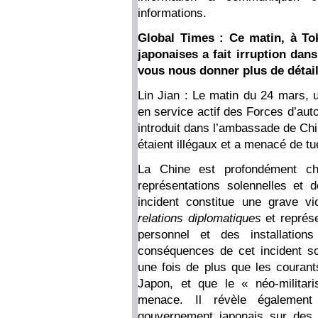
informations.
Global Times : Ce matin, à T
japonaises a fait irruption da
vous nous donner plus de détai
Lin Jian : Le matin du 24 mars, 
en service actif des Forces d’aut
introduit dans l’ambassade de Ch
étaient illégaux et a menacé de t
La Chine est profondément ch
représentations solennelles et 
incident constitue une grave v
relations diplomatiques
et représe
personnel et des installation
conséquences de cet incident s
une fois de plus que les courant
Japon, et que le « néo-militar
menace. Il révèle également
gouvernement japonais sur des q