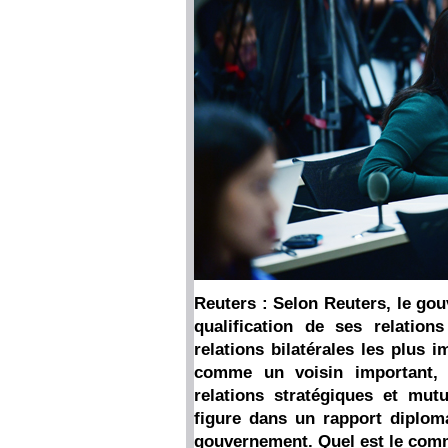
Reuters : Selon Reuters, le gou
qualification de ses relatio
relations bilatérales les plus 
comme un voisin important, 
relations stratégiques et mut
figure dans un rapport diplom
gouvernement. Quel est le comme