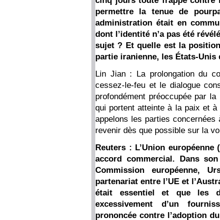
cinq jours toute frappe contre 
permettre la tenue de pourp
administration était en commu
dont l’identité n’a pas été révé
sujet ? Et quelle est la positio
partie iranienne, les États-Unis
Lin Jian : La prolongation du con
cessez-le-feu et le dialogue cons
profondément préoccupée par la p
qui portent atteinte à la paix et à
appelons les parties concernées à
revenir dès que possible sur la voi
Reuters : L’Union européenne (
accord commercial. Dans son 
Commission européenne, Ur
partenariat entre l’UE et l’Aust
était essentiel et que les 
excessivement d’un fournis
prononcée contre l’adoption du