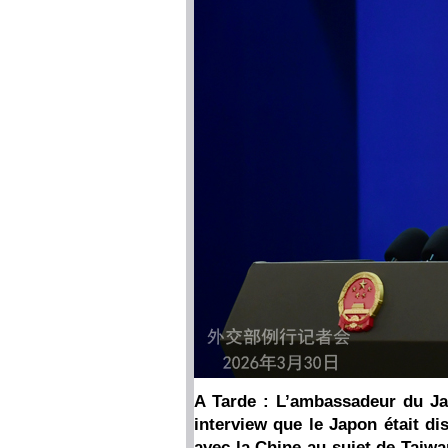
A Tarde : L’ambassadeur du Jap
interview que le Japon était d
avec la Chine au sujet de Taiwan