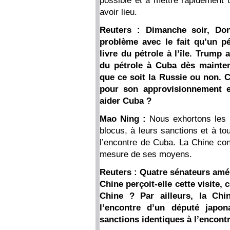
possible et à mettre rapidement u
avoir lieu.
Reuters : Dimanche soir, Don
problème avec le fait qu’un pé
livre du pétrole à l’île. Trump
du pétrole à Cuba dès mainten
que ce soit la Russie ou non. Cu
pour son approvisionnement e
aider Cuba ?
Mao Ning :
Nous exhortons les 
blocus, à leurs sanctions et à to
l’encontre de Cuba. La Chine con
mesure de ses moyens.
Reuters : Quatre sénateurs amé
Chine perçoit-elle cette visite,
Chine ? Par ailleurs, la Ch
l’encontre d’un député japon
sanctions identiques à l’encon