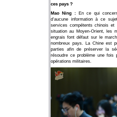
ces pays ?
Mao Ning :
En ce qui concern
d’aucune information à ce suj
services compétents chinois et 
situation au Moyen-Orient, les m
engrais font défaut sur le marc
nombreux pays. La Chine est pr
parties afin de préserver la sé
résoudre ce problème une fois po
opérations militaires.