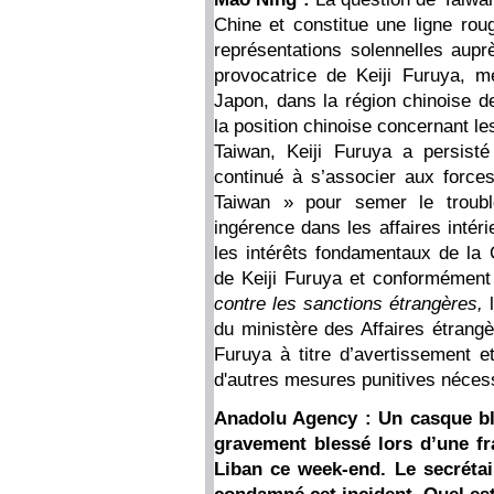
Chine et constitue une ligne rou
représentations solennelles auprè
provocatrice de Keiji Furuya, 
Japon, dans la région chinoise d
la position chinoise concernant le
Taiwan, Keiji Furuya a persist
continué à s’associer aux force
Taiwan » pour semer le troubl
ingérence dans les affaires intéri
les intérêts fondamentaux de la
de Keiji Furuya et conformément
contre les sanctions étrangères,
l
du ministère des Affaires étrangè
Furuya à titre d’avertissement 
d'autres mesures punitives nécessa
Anadolu Agency : Un casque ble
gravement blessé lors d’une fra
Liban ce week-end. Le secréta