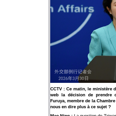
CCTV : Ce matin, le ministère d
web la décision de prendre d
Furuya, membre de la Chambre 
nous en dire plus à ce sujet ?
Mao Ning :
La question de Taiwan