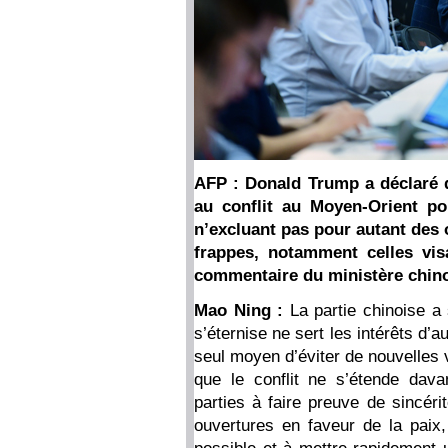
AFP : Donald Trump a déclaré q
au conflit au Moyen-Orient po
n’excluant pas pour autant des 
frappes, notamment celles visa
commentaire du ministère chinoi
Mao Ning :
La partie chinoise a 
s’éternise ne sert les intérêts d’a
seul moyen d’éviter de nouvelles 
que le conflit ne s’étende dav
parties à faire preuve de sincéri
ouvertures en faveur de la paix