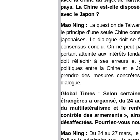
pays. La Chine est-elle dispos
avec le Japon ?
Mao Ning :
La question de Taiwan 
le principe d’une seule Chine cons
japonaises. Le dialogue doit se 
consensus conclu. On ne peut pa
portant atteinte aux intérêts fond
doit réfléchir à ses erreurs et
politiques entre la Chine et le
prendre des mesures concrètes
dialogue.
Global Times : Selon certaine
étrangères a organisé, du 24 a
du multilatéralisme et le ren
contrôle des armements », ainsi
désaffectées. Pourriez-vous nou
Mao Ning :
Du 24 au 27 mars, le 