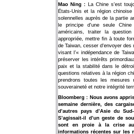
Mao Ning :
La Chine s’est toujo
États-Unis et la région chinoise
solennelles auprès de la partie a
le principe d’une seule Chine
américains, traiter la questi
appropriée, mettre fin à toute fo
de Taiwan, cesser d’envoyer des
visant l’« indépendance de Taiw
préserver les intérêts primordiau
paix et la stabilité dans le détr
questions relatives à la région c
prendrons toutes les mesures 
souveraineté et notre intégrité terr
Bloomberg : Nous avons appris 
semaine dernière, des cargais
d’autres pays d’Asie du Sud-
S’agissait-il d’un geste de so
sont en proie à la crise au
informations récentes sur les 