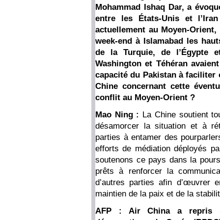
Mohammad Ishaq Dar, a évoqué l
entre les États-Unis et l’Ira
actuellement au Moyen-Orient, 
week-end à Islamabad les haut
de la Turquie, de l’Égypte e
Washington et Téhéran avaient
capacité du Pakistan à faciliter 
Chine concernant cette éventua
conflit au Moyen-Orient ?
Mao Ning :
La Chine soutient to
désamorcer la situation et à ré
parties à entamer des pourparler
efforts de médiation déployés pa
soutenons ce pays dans la pour
prêts à renforcer la communica
d’autres parties afin d’œuvrer 
maintien de la paix et de la stabili
AFP : Air China a repris s