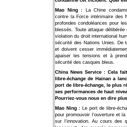
condamné cet incident. Quel es
Mao Ning :
La Chine condamne
contre la Force intérimaire des
profondes condoléances pour les
blessés. Toute attaque délibérée
violation du droit international hu
sécurité des Nations Unies. De t
et doivent cesser immédiatement
apaiser les tensions et à pren
sécurité des casques bleus.
China News Service : Cela fai
libre-échange de Hainan a lanc
port de libre-échange, le plus 
ses performances de haut nivea
Pourriez-vous nous en dire plus
Mao Ning :
Le port de libre-éch
pour promouvoir l’ouverture et la
sur l’innovation. Au cours des 