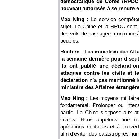
démocratique de Corée (RPDC).
nouveau autorisés à se rendre
Mao Ning :
Le service compéte
sujet. La Chine et la RPDC sont 
des vols de passagers contribue à
peuples.
Reuters : Les ministres des Aff
la semaine dernière pour discute
Ils ont publié une déclaratio
attaques contre les civils et l
déclaration n’a pas mentionné l
ministère des Affaires étrangèr
Mao Ning :
Les moyens militair
fondamental. Prolonger ou intensi
partie. La Chine s’oppose aux att
civiles. Nous appelons une no
opérations militaires et à l’ouve
afin d’éviter des catastrophes hu