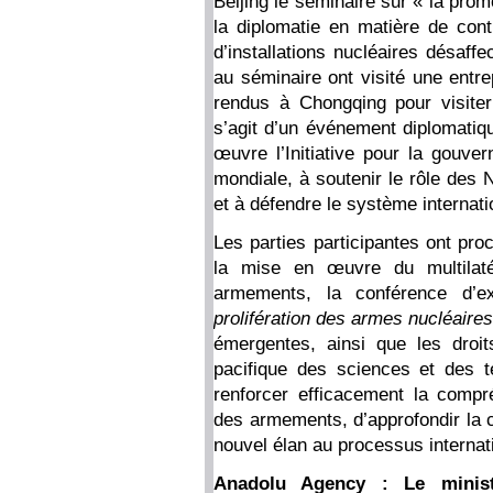
Beijing le séminaire sur « la prom
la diplomatie en matière de con
d’installations nucléaires désaff
au séminaire ont visité une entre
rendus à Chongqing pour visiter 
s’agit d’un événement diplomatiqu
œuvre l’Initiative pour la gouver
mondiale, à soutenir le rôle des
et à défendre le système internat
Les parties participantes ont pr
la mise en œuvre du multilat
armements, la conférence d’
prolifération des armes nucléaires
émergentes, ainsi que les droit
pacifique des sciences et des 
renforcer efficacement la compr
des armements, d’approfondir la c
nouvel élan au processus interna
Anadolu Agency : Le ministr