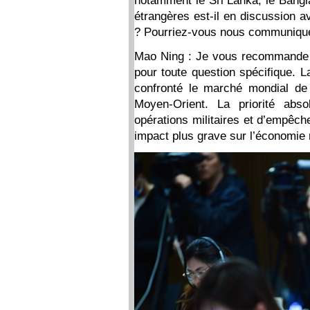
notamment le Sri Lanka, le Bangla
étrangères est-il en discussion a
? Pourriez-vous nous communiquer
Mao Ning : Je vous recommande d
pour toute question spécifique. 
confronté le marché mondial de 
Moyen-Orient. La priorité abs
opérations militaires et d’empêch
impact plus grave sur l’économie