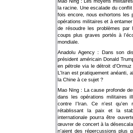
Mao Ning : Les moyens militaires
la racine. Une escalade du conflit
fois encore, nous exhortons les 
opérations militaires et à entame
de résoudre les problèmes par le
coups plus graves portés à l’éc
mondiale.
Anadolu Agency : Dans son disc
président américain Donald Trump
en pétrole via le détroit d’Ormuz
L’Iran est pratiquement anéanti, 
la Chine à ce sujet ?
Mao Ning : La cause profonde des
dans les opérations militaires i
contre l’Iran. Ce n’est qu’en 
rétablissant la paix et la sta
internationale pourra être ouver
œuvrer de concert à la désescala
n’aient des répercussions plus g