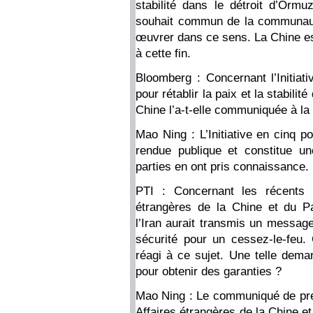
stabilité dans le détroit d’Ormu
souhait commun de la communauté 
œuvrer dans ce sens. La Chine est
à cette fin.
Bloomberg : Concernant l’Initiat
pour rétablir la paix et la stabili
Chine l’a-t-elle communiquée à la 
Mao Ning : L’Initiative en cinq p
rendue publique et constitue une
parties en ont pris connaissance.
PTI : Concernant les récents e
étrangères de la Chine et du Pa
l’Iran aurait transmis un message
sécurité pour un cessez-le-feu.
réagi à ce sujet. Une telle deman
pour obtenir des garanties ?
Mao Ning : Le communiqué de pres
Affaires étrangères de la Chine e