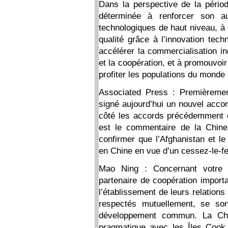
Dans la perspective de la pério
déterminée à renforcer son au
technologiques de haut niveau, à 
qualité grâce à l’innovation techn
accélérer la commercialisation in
et la coopération, et à promouvo
profiter les populations du monde
Associated Press : Premièremen
signé aujourd’hui un nouvel accor
côté les accords précédemment c
est le commentaire de la Chine
confirmer que l’Afghanistan et l
en Chine en vue d’un cessez-le-f
Mao Ning : Concernant votre 
partenaire de coopération import
l’établissement de leurs relation
respectés mutuellement, se son
développement commun. La Chin
pragmatique avec les Îles Cook,