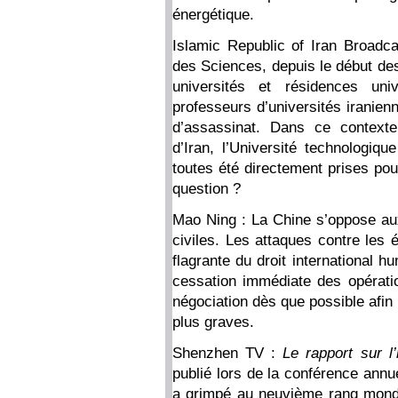
énergétique.
Islamic Republic of Iran Broadca
des Sciences, depuis le début des
universités et résidences univ
professeurs d’universités iranien
d’assassinat. Dans ce contexte
d’Iran, l’Université technologiq
toutes été directement prises pou
question ?
Mao Ning : La Chine s’oppose aux 
civiles. Les attaques contre les é
flagrante du droit international 
cessation immédiate des opération
négociation dès que possible afin
plus graves.
Shenzhen TV :
Le rapport sur l’
publié lors de la conférence ann
a grimpé au neuvième rang mondia