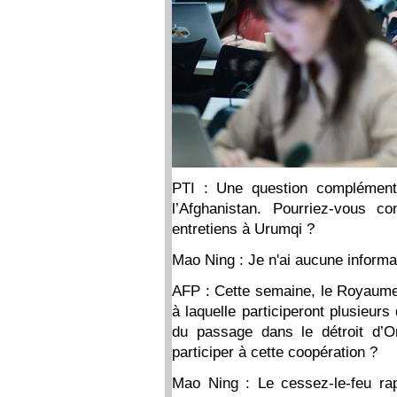
PTI : Une question complémenta
l’Afghanistan. Pourriez-vous c
entretiens à Urumqi ?
Mao Ning : Je n'ai aucune informa
AFP : Cette semaine, le Royaume-
à laquelle participeront plusieur
du passage dans le détroit d’O
participer à cette coopération ?
Mao Ning : Le cessez-le-feu rap