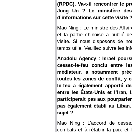
(RPDC). Va-t-il rencontrer le p
Jong Un ? Le ministère des A
d’informations sur cette visite 
Mao Ning : Le ministre des Affai
et la partie chinoise a publié
visite. Si nous disposons de nou
temps utile. Veuillez suivre les i
Anadolu Agency : Israël poursu
cessez-le-feu conclu entre le
médiateur, a notamment préci
toutes les zones de conflit, y 
le-feu a également apporté des
entre les États-Unis et l’Iran, 
participerait pas aux pourparler
pas également établi au Liban.
sujet ?
Mao Ning : L’accord de cessez-
combats et à rétablir la paix et 