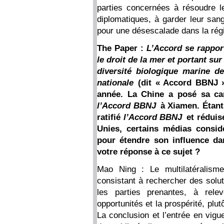
parties concernées à résoudre l
diplomatiques, à garder leur sang
pour une désescalade dans la rég
The Paper :
L’Accord se rappor
le droit de la mer et portant sur
diversité biologique marine de
nationale
(dit « Accord BBNJ »
année. La Chine a posé sa cand
l’Accord BBNJ
à Xiamen. Étant 
ratifié
l’Accord BBNJ
et réduise
Unies, certains médias considè
pour étendre son influence da
votre réponse à ce sujet ?
Mao Ning : Le multilatéralism
consistant à rechercher des solut
les parties prenantes, à rele
opportunités et la prospérité, plu
La conclusion et l’entrée en vig