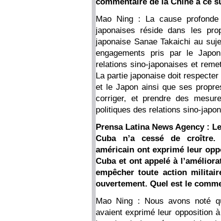
commentaire de la Chine à ce su
Mao Ning : La cause profonde d
japonaises réside dans les pro
japonaise Sanae Takaichi au sujet
engagements pris par le Japon
relations sino-japonaises et remet
La partie japonaise doit respecter
et le Japon ainsi que ses propre
corriger, et prendre des mesur
politiques des relations sino-japo
Prensa Latina News Agency : Le
Cuba n’a cessé de croître
américain ont exprimé leur oppo
Cuba et ont appelé à l’améliora
empêcher toute action militai
ouvertement. Quel est le commen
Mao Ning : Nous avons noté q
avaient exprimé leur opposition à