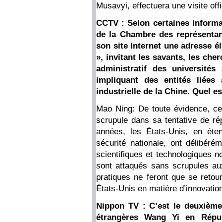
Musavyi, effectuera une visite offi
CCTV : Selon certaines informa
de la Chambre des représentan
son site Internet une adresse él
», invitant les savants, les che
administratif des universités
impliquant des entités liée
industrielle de la Chine. Quel e
Mao Ning: De toute évidence, ce
scrupule dans sa tentative de ré
années, les États-Unis, en ét
sécurité nationale, ont délibéré
scientifiques et technologiques n
sont attaqués sans scrupules aux
pratiques ne feront que se reto
États-Unis en matière d’innovati
Nippon TV : C’est le deuxième 
étrangères Wang Yi en Répub