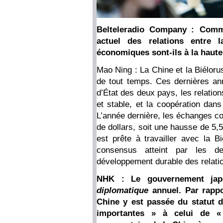
Belteleradio Company : Commen
actuel des relations entre 
économiques sont-ils à la haute
Mao Ning : La Chine et la Biéloru
de tout temps. Ces dernières ann
d’État des deux pays, les relatio
et stable, et la coopération dan
L’année dernière, les échanges co
de dollars, soit une hausse de 5,
est prête à travailler avec la B
consensus atteint par les d
développement durable des relatio
NHK : Le gouvernement japo
diplomatique
annuel. Par rappor
Chine y est passée du statut de
importantes » à celui de «