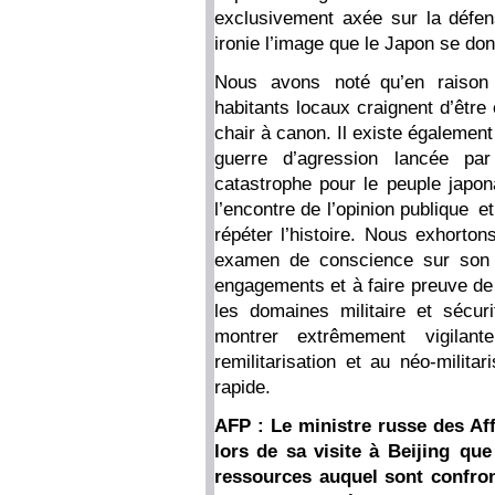
exclusivement axée sur la défen
ironie l’image que le Japon se do
Nous avons noté qu’en raison d
habitants locaux craignent d’être
chair à canon. Il existe égalemen
guerre d’agression lancée par
catastrophe pour le peuple japon
l’encontre de l’opinion publique e
répéter l’histoire. Nous exhorton
examen de conscience sur son hi
engagements et à faire preuve de
les domaines militaire et sécur
montrer extrêmement vigila
remilitarisation et au néo-milit
rapide.
AFP : Le ministre russe des Aff
lors de sa visite à Beijing qu
ressources auquel sont confron