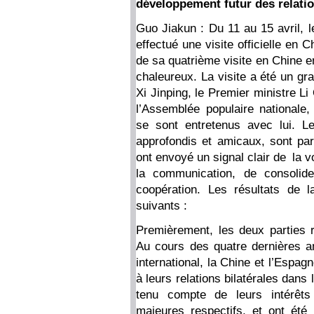
développement futur des relati
Guo Jiakun : Du 11 au 15 avril, 
effectué une visite officielle en Ch
de sa quatrième visite en Chine e
chaleureux. La visite a été un gr
Xi Jinping, le Premier ministre L
l’Assemblée populaire nationale,
se sont entretenus avec lui. L
approfondis et amicaux, sont p
ont envoyé un signal clair de la v
la communication, de consolide
coopération. Les résultats de l
suivants :
Premièrement, les deux parties re
Au cours des quatre dernières an
international, la Chine et l’Espa
à leurs relations bilatérales dans 
tenu compte de leurs intérêts
majeures respectifs, et ont été 