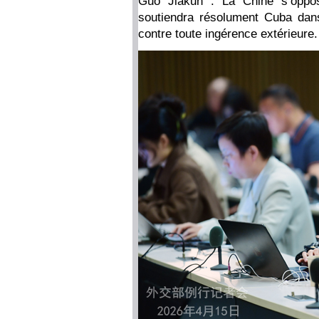
Guo Jiakun : La Chine s’oppos
soutiendra résolument Cuba dans
contre toute ingérence extérieure.