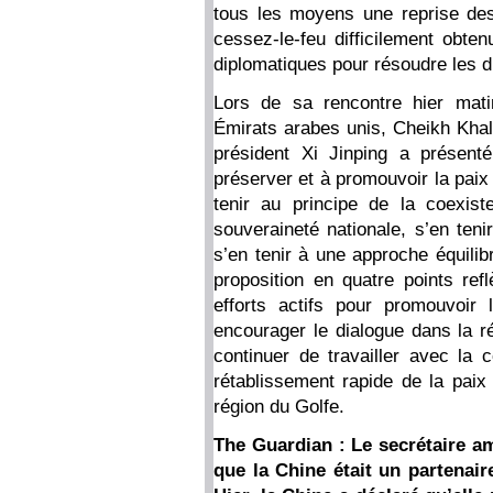
tous les moyens une reprise de
cessez-le-feu difficilement obten
diplomatiques pour résoudre les d
Lors de sa rencontre hier mati
Émirats arabes unis, Cheikh Kh
président Xi Jinping a présent
préserver et à promouvoir la paix 
tenir au principe de la coexist
souveraineté nationale, s’en tenir
s’en tenir à une approche équilib
proposition en quatre points ref
efforts actifs pour promouvoir 
encourager le dialogue dans la ré
continuer de travailler avec la 
rétablissement rapide de la paix 
région du Golfe.
The Guardian : Le secrétaire am
que la Chine était un partenair