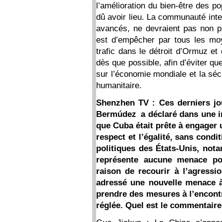
l’amélioration du bien-être des po
dû avoir lieu. La communauté inter
avancés, ne devraient pas non pl
est d’empêcher par tous les moy
trafic dans le détroit d’Ormuz et d
dès que possible, afin d’éviter qu
sur l’économie mondiale et la séc
humanitaire.
Shenzhen TV : Ces derniers jou
Bermúdez a déclaré dans une i
que Cuba était prête à engager 
respect et l’égalité, sans cond
politiques des États-Unis, not
représente aucune menace pou
raison de recourir à l’agressio
adressé une nouvelle menace à 
prendre des mesures à l’encontr
réglée. Quel est le commentaire 