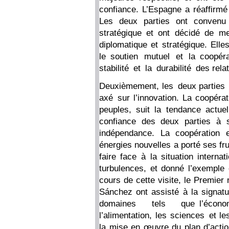
confiance. L’Espagne a réaffirmé
Les deux parties ont convenu d
stratégique et ont décidé de m
diplomatique et stratégique. Ell
le soutien mutuel et la coopé
stabilité et la durabilité des relat
Deuxièmement, les deux parties 
axé sur l’innovation. La coopérat
peuples, suit la tendance actuel
confiance des deux parties à s
indépendance. La coopération
énergies nouvelles a porté ses frui
faire face à la situation inter
turbulences, et donné l’exemple 
cours de cette visite, le Premier
Sánchez ont assisté à la signat
domaines tels que l’économie,
l’alimentation, les sciences et l
la mise en œuvre du plan d’action