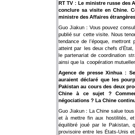
RT TV : Le ministre russe des A
conclure sa visite en Chine. C
ministre des Affaires étrangère
Guo Jiakun : Vous pouvez consu
publié sur cette visite. Nous teno
tendance de l’époque, mettront
atteint par les deux chefs d’État
le partenariat de coordination st
ainsi que la coopération mutuell
Agence de presse Xinhua : Sel
auraient déclaré que les pourp
Pakistan au cours des deux pro
Chine à ce sujet ? Comment
négociations ? La Chine continu
Guo Jiakun : La Chine salue tous 
et à mettre fin aux hostilités, e
équilibré joué par le Pakistan,
provisoire entre les États-Unis et