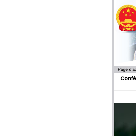
Page d'ac
Confé