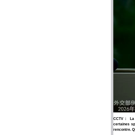
CCTV : La r
certaines sp
rencontre. Q