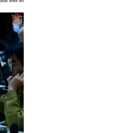
tuel entre les