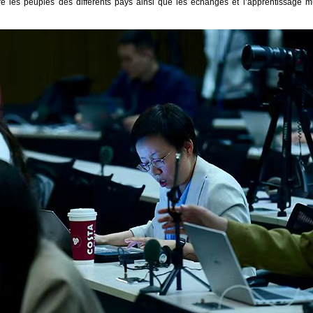
re les peuples des différents pays ainsi que les échanges et l’apprentissage mu