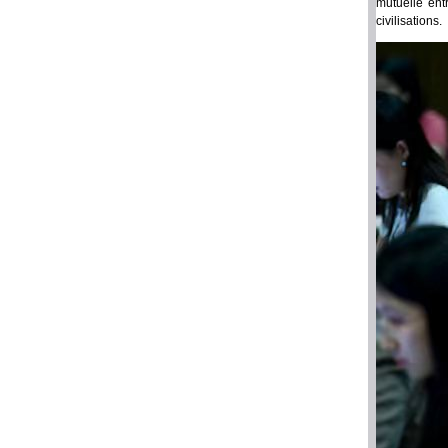
mutuelle ent
civilisations.