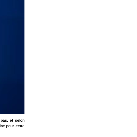
pas, et selon
ine pour cette