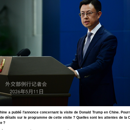
ine a publié l’annonce concernant la visite de Donald Trump en Chine. Pour
de détails sur le programme de cette visite ? Quelles sont les attentes de la C
te ?