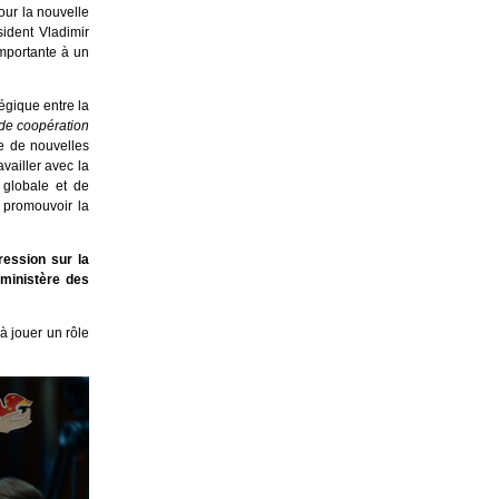
our la nouvelle
ident Vladimir
importante à un
égique entre la
 de coopération
e de nouvelles
vailler avec la
 globale et de
 promouvoir la
ression sur la
 ministère des
à jouer un rôle