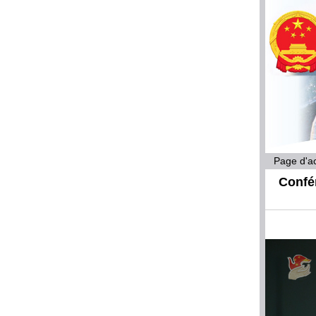
Page d'ac
Confér