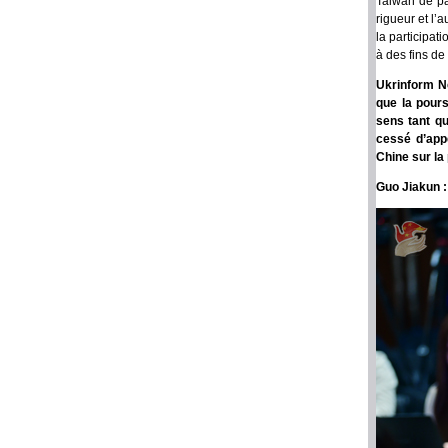
Taiwan de par
rigueur et l’
la participat
à des fins de
Ukrinform N
que la pours
sens tant qu
cessé d’appe
Chine sur la 
Guo Jiakun 