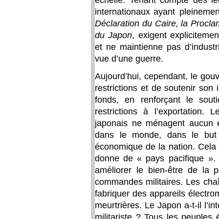
échelle. Tenant compte des leç
internationaux ayant pleinemen
Déclaration du Caire, la Procl
du Japon
, exigent explicitem
et ne maintienne pas d’industr
vue d’une guerre.
Aujourd’hui, cependant, le gou
restrictions et de soutenir son 
fonds, en renforçant le souti
restrictions à l’exportation
japonais ne ménagent aucun e
dans le monde, dans le but de
économique de la nation. Cela 
donne de « pays pacifique ». L
améliorer le bien-être de la 
commandes militaires. Les chaî
fabriquer des appareils électr
meurtrières. Le Japon a-t-il l’in
militariste ? Tous les peuples