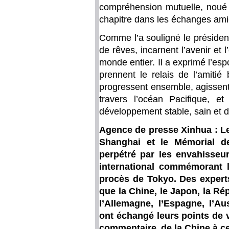
compréhension mutuelle, noué 
chapitre dans les échanges ami
Comme l’a souligné le président 
de rêves, incarnent l’avenir et 
monde entier. Il a exprimé l’e
prennent le relais de l’amitié
progressent ensemble, agissent
travers l’océan Pacifique, et
développement stable, sain et d
Agence de presse Xinhua : Les
Shanghai et le Mémorial 
perpétré par les envahisseu
international commémorant l
procès de Tokyo. Des expert
que la Chine, le Japon, la Rép
l’Allemagne, l’Espagne, l’Aus
ont échangé leurs points de 
commentaire de la Chine à ce