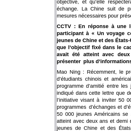
objective, et qu’elle respect
échange. La Chine suit de prè
mesures nécessaires pour préserv
CCTV : En réponse à une let
participant à « Un voyage 
jeunes de Chine et des États-U
que l’objectif fixé dans le ca
avait été atteint avec deu
présenter plus d’informations
Mao Ning : Récemment, le pré
d’étudiants chinois et améri
programme d’amitié entre les 
indiqué dans cette lettre que 
l’initiative visant à inviter 
programmes d’échanges et d’ét
50 000 jeunes Américains se s
atteint avec deux ans et demi 
jeunes de Chine et des États-