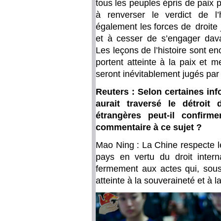
tous les peuples épris de paix p
à renverser le verdict de l’
également les forces de droite 
et à cesser de s’engager dava
Les leçons de l’histoire sont 
portent atteinte à la paix et m
seront inévitablement jugés par l’
Reuters : Selon certaines in
aurait traversé le détroit
étrangères peut-il confirm
commentaire à ce sujet ?
Mao Ning : La Chine respecte le
pays en vertu du droit intern
fermement aux actes qui, sous 
atteinte à la souveraineté et à l