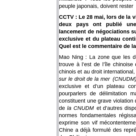
peuple japonais, doivent rester t
CCTV : Le 28 mai, lors de la v
deux pays ont publié une
lancement de négociations su
exclusive et du plateau conti
Quel est le commentaire de la
Mao Ning : La zone que les de
trouve à l’est de l’île chinoi
chinois et au droit international
sur le droit de la mer (CNUDM
exclusive et d’un plateau con
pourparlers de délimitation m
constituent une grave violation 
de
la CNUDM
et d’autres dispo
normes fondamentales régissan
exprime son vif mécontentemen
Chine a déjà formulé des repré