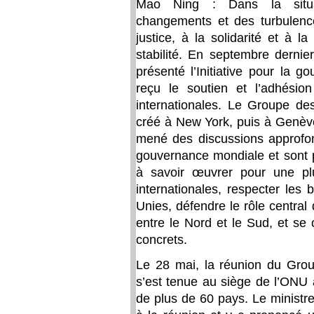
Mao Ning : Dans la situa
changements et des turbulences
justice, à la solidarité et à l
stabilité. En septembre dernie
présenté l’Initiative pour la 
reçu le soutien et l’adhési
internationales. Le Groupe d
créé à New York, puis à Genèv
mené des discussions approfond
gouvernance mondiale et sont 
à savoir œuvrer pour une pl
internationales, respecter les
Unies, défendre le rôle central
entre le Nord et le Sud, et se
concrets.
Le 28 mai, la réunion du Gro
s’est tenue au siège de l’ONU
de plus de 60 pays. Le ministr