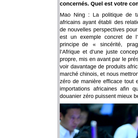
concernés. Quel est votre co
Mao Ning : La politique de t
africains ayant établi des rel
de nouvelles perspectives pour 
est un exemple concret de 
principe de « sincérité, pr
l’Afrique et d’une juste concepti
propre, mis en avant par le pr
voir davantage de produits africa
marché chinois, et nous mettron
zéro de manière efficace tout 
importations africaines afin q
douanier zéro puissent mieux b