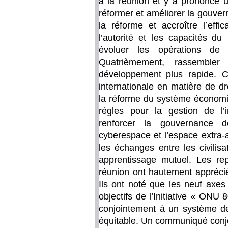
à la réunion et y a prononcé u
réformer et améliorer la gouve
la réforme et accroître l’eff
l’autorité et les capacités du
évoluer les opérations de
Quatrièmement, rassembler
développement plus rapide. C
internationale en matière de d
la réforme du système économiq
règles pour la gestion de l’in
renforcer la gouvernance d
cyberespace et l’espace extra
les échanges entre les civilisa
apprentissage mutuel. Les re
réunion ont hautement apprécié
Ils ont noté que les neuf axes
objectifs de l’Initiative « ONU 
conjointement à un système de
équitable. Un communiqué conjoin