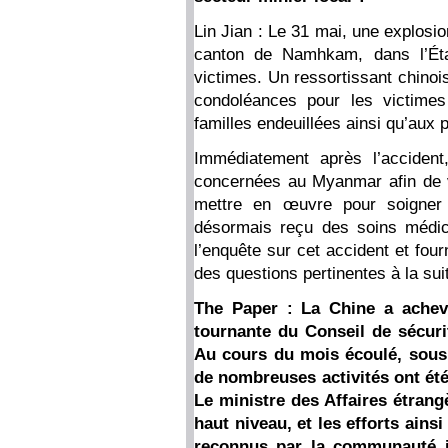
Lin Jian : Le 31 mai, une explosio
canton de Namhkam, dans l’Ét
victimes. Un ressortissant chino
condoléances pour les victimes
familles endeuillées ainsi qu’aux
Immédiatement après l’accident
concernées au Myanmar afin de vé
mettre en œuvre pour soigner l
désormais reçu des soins médic
l’enquête sur cet accident et four
des questions pertinentes à la suit
The Paper : La Chine a ache
tournante du Conseil de sécuri
Au cours du mois écoulé, sous 
de nombreuses activités ont été
Le ministre des Affaires étrang
haut niveau, et les efforts ainsi
reconnus par la communauté in