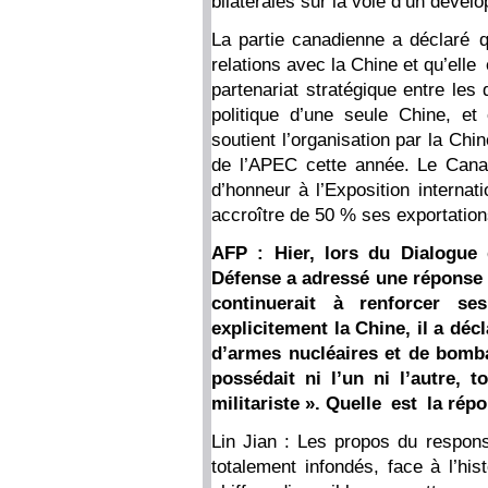
bilatérales sur la voie d’un dével
La partie canadienne a déclaré q
relations avec la Chine et qu’elle
partenariat stratégique entre le
politique d’une seule Chine, e
soutient l’organisation par la Ch
de l’APEC cette année. Le Canad
d’honneur à l’Exposition internat
accroître de 50 % ses exportations
AFP : Hier, lors du Dialogue 
Défense a adressé une réponse v
continuerait à renforcer se
explicitement la Chine, il a déc
d’armes nucléaires et de bomba
possédait ni l’un ni l’autre, 
militariste ». Quelle est la rép
Lin Jian : Les propos du respon
totalement infondés, face à l’his