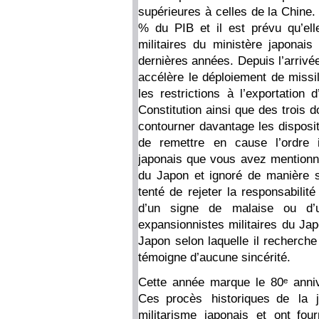
supérieures à celles de la Chine.
% du PIB et il est prévu qu’el
militaires du ministère japonai
dernières années. Depuis l’arrivé
accélère le déploiement de missil
les restrictions à l’exportation
Constitution ainsi que des trois 
contourner davantage les dispositi
de remettre en cause l’ordre i
japonais que vous avez mentionné
du Japon et ignoré de manière s
tenté de rejeter la responsabilité
d’un signe de malaise ou d’u
expansionnistes militaires du Jap
Japon selon laquelle il recherche
témoigne d’aucune sincérité.
Cette année marque le 80ᵉ anniv
Ces procès historiques de la 
militarisme japonais et ont four