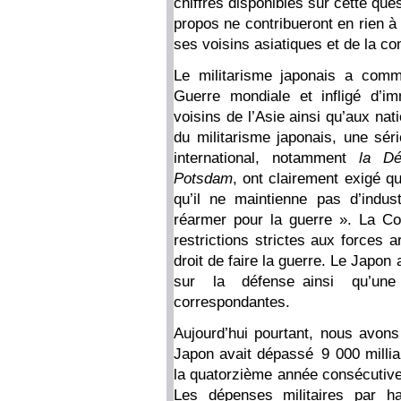
chiffres disponibles sur cette que
propos ne contribueront en rien à
ses voisins asiatiques et de la c
Le militarisme japonais a com
Guerre mondiale et infligé d’
voisins de l’Asie ainsi qu’aux na
du militarisme japonais, une séri
international, notamment
la Dé
Potsdam
, ont clairement exigé 
qu’il ne maintienne pas d’indus
réarmer pour la guerre ». La Co
restrictions strictes aux forces 
droit de faire la guerre. Le Japon
sur la défense ainsi qu’une s
correspondantes.
Aujourd’hui pourtant, nous avons
Japon avait dépassé 9 000 millia
la quatorzième année consécutive
Les dépenses militaires par ha