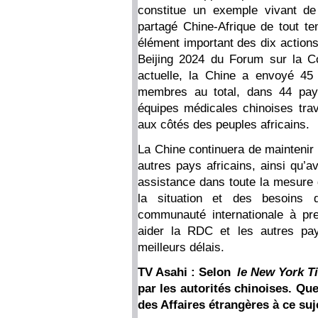
constitue un exemple vivant de
partagé Chine-Afrique de tout tem
élément important des dix action
Beijing 2024 du Forum sur la Co
actuelle, la Chine a envoyé 45
membres au total, dans 44 pays
équipes médicales chinoises trava
aux côtés des peuples africains.
La Chine continuera de maintenir
autres pays africains, ainsi qu’a
assistance dans toute la mesure d
la situation et des besoins 
communauté internationale à pr
aider la RDC et les autres pay
meilleurs délais.
TV Asahi : Selon
le New York T
par les autorités chinoises. Q
des Affaires étrangères à ce suj