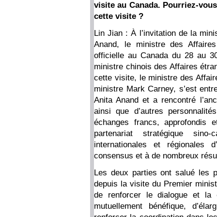
visite au Canada. Pourriez-vou
cette visite ?
Lin Jian : À l’invitation de la mi
Anand, le ministre des Affaire
officielle au Canada du 28 au 30 
ministre chinois des Affaires étr
cette visite, le ministre des Aff
ministre Mark Carney, s’est entre
Anita Anand et a rencontré l’an
ainsi que d’autres personnalité
échanges francs, approfondis e
partenariat stratégique sin
internationales et régionales
consensus et à de nombreux résul
Les deux parties ont salué les pr
depuis la visite du Premier mini
de renforcer le dialogue et la 
mutuellement bénéfique, d’élar