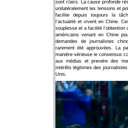
sont clairs. La cause profonde rés
unilatéralement les tensions et po
facilite depuis toujours la tâ
l’actualité et vivent en Chine. C
souplesse et a facilité l’obtentio
américains venant en Chine pou
demandes de journalistes chino
rarement été approuvées. La pa
manière sérieuse le consensus con
aux médias et prendre des mesu
intérêts légitimes des journalistes
Unis.