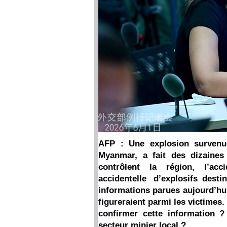
AFP : Une explosion survenu
Myanmar, a fait des dizaine
contrôlent la région, l’acc
accidentelle d’explosifs dest
informations parues aujourd’hui
figureraient parmi les victimes.
confirmer cette information ? 
secteur minier local ?