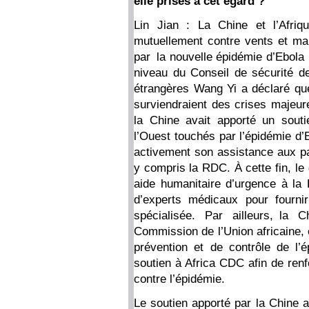
elle prises à cet égard ?
Lin Jian : La Chine et l’Afriq
mutuellement contre vents et m
par la nouvelle épidémie d’Ebola 
niveau du Conseil de sécurité d
étrangères Wang Yi a déclaré que
surviendraient des crises majeure
la Chine avait apporté un souti
l’Ouest touchés par l’épidémie d’Eb
activement son assistance aux pa
y compris la RDC. À cette fin, le
aide humanitaire d’urgence à l
d’experts médicaux pour fourni
spécialisée. Par ailleurs, la
Commission de l’Union africaine, 
prévention et de contrôle de l
soutien à Africa CDC afin de renf
contre l’épidémie.
Le soutien apporté par la Chine a