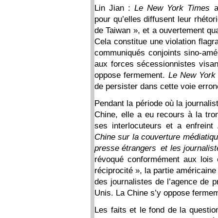
Lin Jian :
Le New York Times
a 
pour qu’elles diffusent leur rhéto
de Taiwan », et a ouvertement qua
Cela constitue une violation flagr
communiqués conjoints sino-amér
aux forces sécessionnistes visan
oppose fermement.
Le New York
de persister dans cette voie erron
Pendant la période où la journali
Chine, elle a eu recours à la tro
ses interlocuteurs et a enfreint
Chine sur la couverture médiatiq
presse étrangers et les journalis
révoqué conformément aux lois e
réciprocité », la partie américaine
des journalistes de l’agence de p
Unis. La Chine s’y oppose ferme
Les faits et le fond de la questi