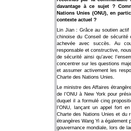
davantage à ce sujet ? Comme
Nations Unies (ONU), en partic
contexte actuel ?
Lin Jian : Grâce au soutien actif
chinoise du Conseil de sécurité
achevée avec succès. Au cou
responsable et constructive, nou
de sécurité ainsi qu’avec l’en
concentrer sur les questions maj
et assumer activement les respo
Charte des Nations Unies.
Le ministre des Affaires étrangè
de l’ONU à New York pour présid
duquel il a formulé cinq propositi
l’ONU, lançant un appel fort en 
Charte des Nations Unies et du rô
étrangères Wang Yi a également pa
gouvernance mondiale, lors de laq