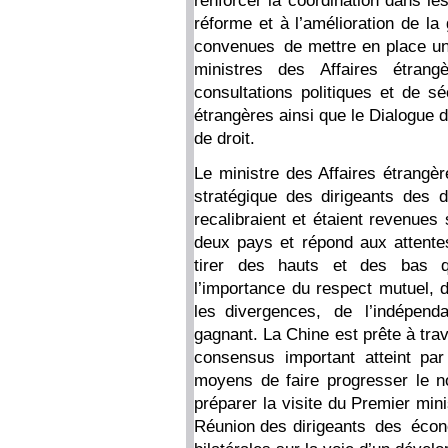
renforcer la coordination dans les
réforme et à l’amélioration de l
convenues de mettre en place un
ministres des Affaires étra
consultations politiques et de sé
étrangères ainsi que le Dialogue de
de droit.
Le ministre des Affaires étrangèr
stratégique des dirigeants des 
recalibraient et étaient revenues 
deux pays et répond aux attentes
tirer des hauts et des bas qu
l’importance du respect mutuel, d
les divergences, de l’indépend
gagnant. La Chine est prête à tra
consensus important atteint par
moyens de faire progresser le no
préparer la visite du Premier min
Réunion des dirigeants des écono