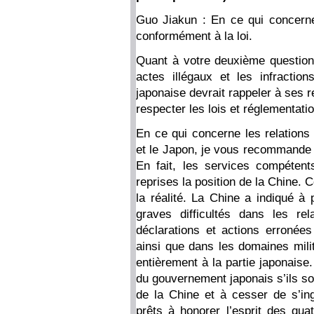
Guo Jiakun : En ce qui concerne v
conformément à la loi.
Quant à votre deuxième question,
actes illégaux et les infractio
japonaise devrait rappeler à ses 
respecter les lois et réglementati
En ce qui concerne les relation
et le Japon, je vous recommande 
En fait, les services compétent
reprises la position de la Chine.
la réalité. La Chine a indiqué à
graves difficultés dans les rel
déclarations et actions erronée
ainsi que dans les domaines milit
entièrement à la partie japonais
du gouvernement japonais s’ils so
de la Chine et à cesser de s’ingé
prêts à honorer l’esprit des qua