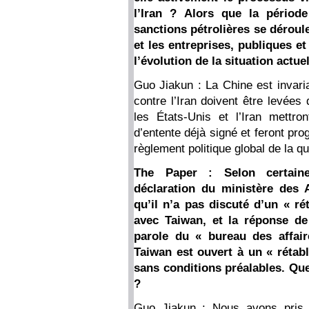
l’Iran ? Alors que la périod
sanctions pétrolières se dérou
et les entreprises, publiques et
l’évolution de la situation actue
Guo Jiakun : La Chine est invaria
contre l’Iran doivent être levées
les États-Unis et l’Iran mett
d’entente déjà signé et feront pr
règlement politique global de la q
The Paper : Selon certaine
déclaration du ministère des 
qu’il n’a pas discuté d’un « r
avec Taiwan, et la réponse de 
parole du « bureau des affai
Taiwan est ouvert à un « rétab
sans conditions préalables. Que
?
Guo Jiakun : Nous avons pris n