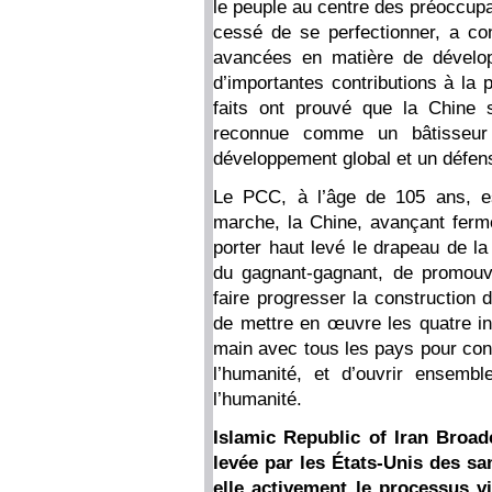
le peuple au centre des préoccupa
cessé de se perfectionner, a con
avancées en matière de dévelop
d’importantes contributions à la
faits ont prouvé que la Chine 
reconnue comme un bâtisseur 
développement global et un défense
Le PCC, à l’âge de 105 ans, es
marche, la Chine, avançant ferm
porter haut levé le drapeau de la
du gagnant-gagnant, de promouv
faire progresser la construction 
de mettre en œuvre les quatre ini
main avec tous les pays pour con
l’humanité, et d’ouvrir ensemb
l’humanité.
Islamic Republic of Iran Broad
levée par les États-Unis des san
elle activement le processus vi