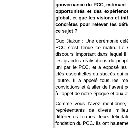
gouvernance du PCC, estimant q
opportunités et des expérienc
global, et que les visions et in
concrètes pour relever les déf
ce sujet ?
Guo Jiakun : Une cérémonie céléb
PCC s’est tenue ce matin. Le s
discours important dans lequel i
les grandes réalisations du peupl
uni par le PCC, et a exposé les 
clés essentielles du succès qui 
l’autre. Il a appelé tous les 
convictions et à aller de l’avant
à l’appel de notre époque et aux a
Comme vous l’avez mentionné, d
représentants de divers mil
différentes formes, leurs félicit
fondation du PCC. Ils ont hauteme