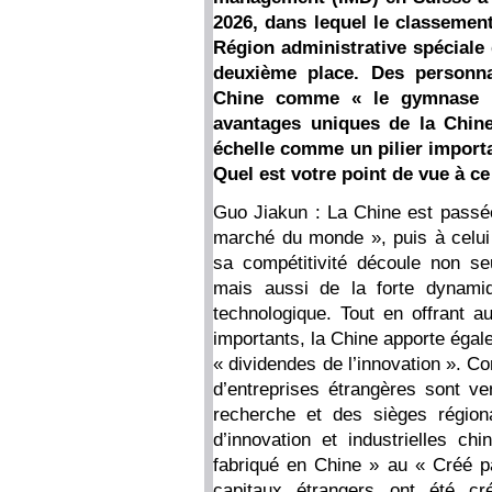
2026, dans lequel le classement
Région administrative spéciale
deuxième place. Des personnal
Chine comme « le gymnase le
avantages uniques de la Chine
échelle comme un pilier importan
Quel est votre point de vue à ce
Guo Jiakun : La Chine est passée
marché du monde », puis à celui d
sa compétitivité découle non se
mais aussi de la forte dynamiqu
technologique. Tout en offrant
importants, la Chine apporte égal
« dividendes de l’innovation ». 
d’entreprises étrangères sont v
recherche et des sièges région
d’innovation et industrielles c
fabriqué en Chine » au « Créé p
capitaux étrangers ont été c