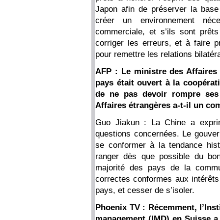
Japon afin de préserver la base 
créer un environnement néce
commerciale, et s’ils sont prê
corriger les erreurs, et à faire 
pour remettre les relations bilatér
AFP : Le ministre des Affaires
pays était ouvert à la coopéra
de ne pas devoir rompre ses 
Affaires étrangères a-t-il un co
Guo Jiakun : La Chine a exprim
questions concernées. Le gouver
se conformer à la tendance hist
ranger dès que possible du bon
majorité des pays de la commun
correctes conformes aux intérêts
pays, et cesser de s’isoler.
Phoenix TV : Récemment, l’Inst
management (IMD) en Suisse a 