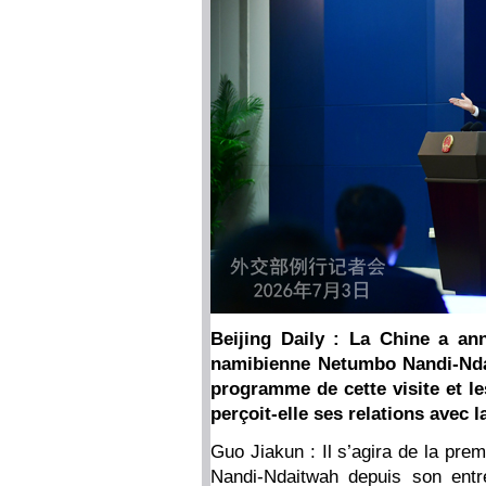
Beijing Daily : La Chine a ann
namibienne Netumbo Nandi-Ndai
programme de cette visite et l
perçoit-elle ses relations avec 
Guo Jiakun : Il s’agira de la pre
Nandi-Ndaitwah depuis son entré