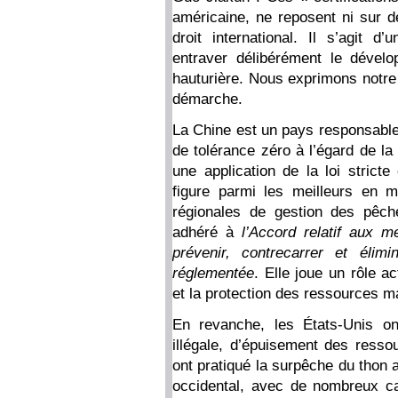
américaine, ne reposent ni sur d
droit international. Il s’agit d’
entraver délibérément le dévelo
hauturière. Nous exprimons notre
démarche.
La Chine est un pays responsable 
de tolérance zéro à l’égard de la 
une application de la loi stricte
figure parmi les meilleurs en m
régionales de gestion des pêche
adhéré à
l’Accord relatif aux m
prévenir, contrecarrer et élim
réglementée
. Elle joue un rôle 
et la protection des ressources m
En revanche, les États-Unis on
illégale, d’épuisement des resso
ont pratiqué la surpêche du thon 
occidental, avec de nombreux ca