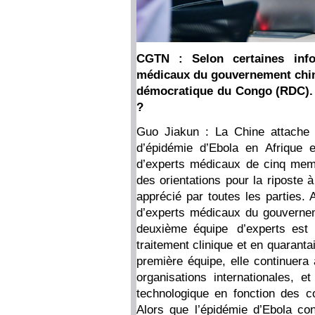
CGTN : Selon certaines info
médicaux du gouvernement chin
démocratique du Congo (RDC). P
?
Guo Jiakun : La Chine attache 
d’épidémie d’Ebola en Afrique 
d’experts médicaux de cinq mem
des orientations pour la riposte 
apprécié par toutes les parties. 
d’experts médicaux du gouvernem
deuxième équipe d’experts est
traitement clinique et en quarantai
première équipe, elle continuera
organisations internationales, e
technologique en fonction des c
Alors que l’épidémie d’Ebola co