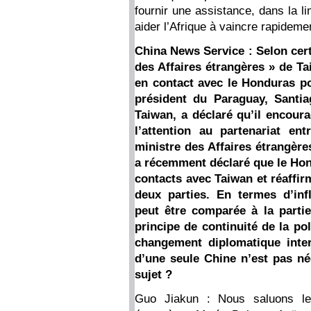
fournir une assistance, dans la l
aider l’Afrique à vaincre rapideme
China News Service : Selon cert
des Affaires étrangères » de T
en contact avec le Honduras po
président du Paraguay, Santia
Taiwan, a déclaré qu’il encour
l’attention au partenariat en
ministre des Affaires étrangèr
a récemment déclaré que le Hond
contacts avec Taiwan et réaffirm
deux parties. En termes d’infl
peut être comparée à la partie
principe de continuité de la pol
changement diplomatique inter
d’une seule Chine n’est pas né
sujet ?
Guo Jiakun : Nous saluons les