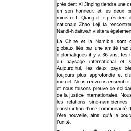
président Xi Jinping tiendra une 
en son honneur, et les deux pr
ministre Li Qiang et le président
nationale Zhao Leji la rencontr
Nandi-Ndaitwah visitera égalemen
La Chine et la Namibie sont de
globaux liés par une amitié tradi
diplomatiques il y a 36 ans, les r
du paysage international et 
Aujourd’hui, les deux pays bén
toujours plus approfondie et d’
mutuel. Nous œuvrons ensemble po
et nous faisons preuve de solidar
de la justice internationales. No
les relations sino-namibienne
construction d’une communauté d’
l’ère nouvelle, ainsi qu’à la pou
l’unité.