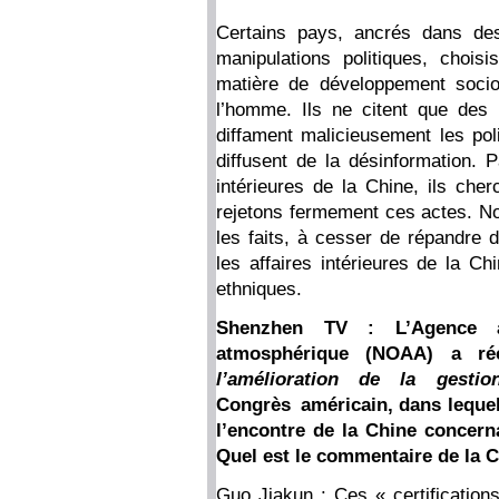
Certains pays, ancrés dans des
manipulations politiques, chois
matière de développement socio
l’homme. Ils ne citent que des
diffament malicieusement les poli
diffusent de la désinformation. 
intérieures de la Chine, ils che
rejetons fermement ces actes. N
les faits, à cesser de répandre
les affaires intérieures de la Ch
ethniques.
Shenzhen TV : L’Agence am
atmosphérique (NOAA) a r
l’amélioration de la gestio
Congrès américain, dans lequel 
l’encontre de la Chine concerna
Quel est le commentaire de la C
Guo Jiakun : Ces « certifications