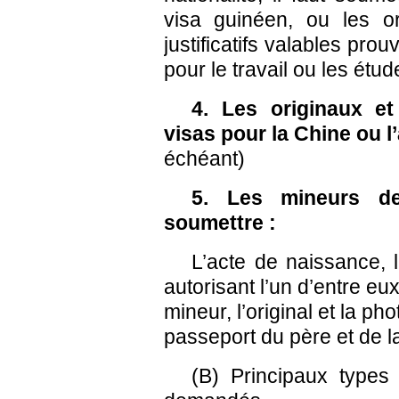
visa guinéen, ou les o
justificatifs valables pro
pour le travail ou les étud
4. Les originaux e
visas pour la Chine ou 
échéant)
5. Les mineurs d
soumettre :
L’acte de naissance, 
autorisant l’un d’entre eu
mineur, l’original et la ph
passeport du père et de l
(B) Principaux types