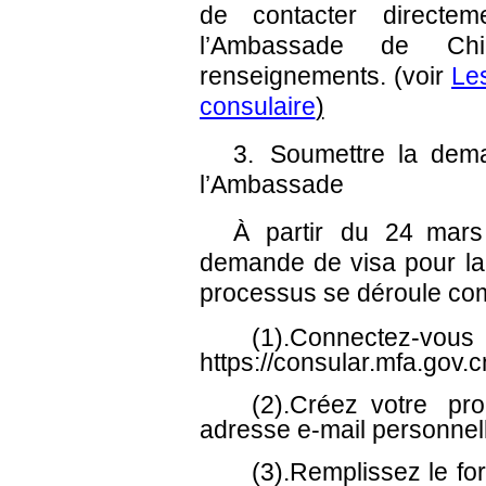
de contacter directem
l’Ambassade de C
renseignements. (voir
Les
consulaire
)
3. Soumettre la dema
l’Ambassade
À partir du 24 mar
demande de visa pour la
processus se déroule co
(1).Connectez-v
https://consular.mfa.gov.
(2).Créez votre prop
adresse e-mail personnel
(3).Remplissez le form