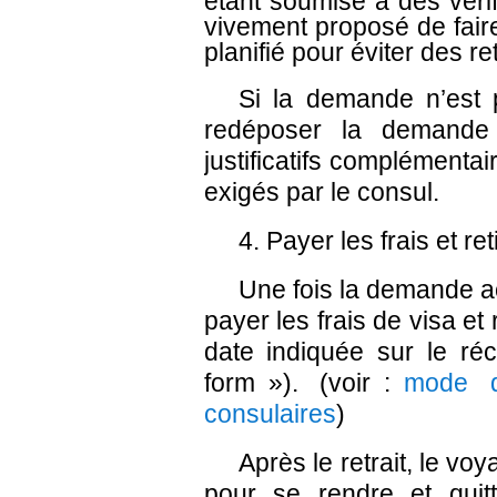
étant soumise à des vérif
vivement proposé de faire
planifié pour éviter des r
Si la demande n’est 
redéposer la demande e
justificatifs complémenta
exigés par le consul.
4. Payer les frais et ret
Une fois la demande a
payer les frais de visa et
date indiquée sur le réc
form »). (voir :
mode d
consulaires
)
Après le retrait, le vo
pour se rendre et quit