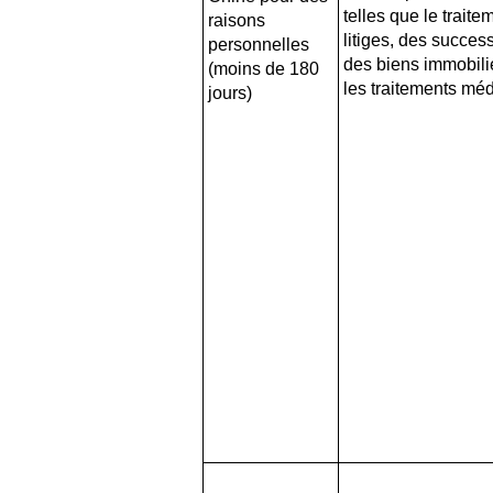
telles que le trait
raisons
litiges, des succes
personnelles
des biens immobili
(moins de 180
les traitements mé
jours)