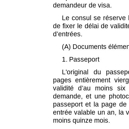
demandeur de visa.
Le consul se réserve l
de fixer le délai de valid
d’entrées.
(A) Documents élémen
1. Passeport
L'original du passe
pages entièrement vierg
validité d’au moins si
demande, et une photoc
passeport et la page de p
entrée valable un an, la v
moins quinze mois.