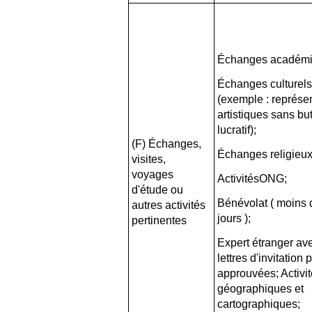
Échanges académi
Échanges culturel
(exemple : représe
artistiques sans bu
lucratif);
(F) Échanges,
Échanges religieux
visites,
voyages
ActivitésONG;
d'étude ou
Bénévolat ( moins 
autres activités
jours );
pertinentes
Expert étranger av
lettres d'invitation 
approuvées; Activi
géographiques et
cartographiques;