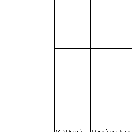
(X1) Étude à
Étude à long terme