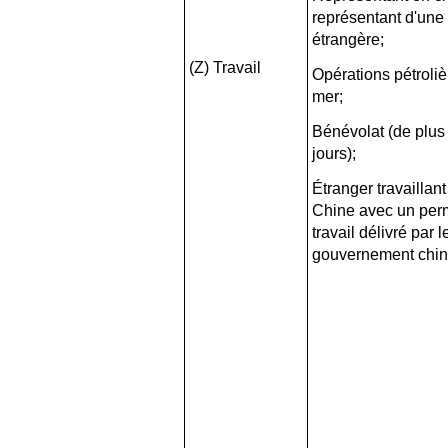
représentant d'une
étrangère;
(Z) Travail
Opérations pétroli
mer;
Bénévolat (de plus
jours);
Étranger travaillant
Chine avec un per
travail délivré par l
gouvernement chin