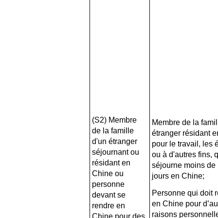
(S2) Membre
Membre de la famil
de la famille
étranger résidant 
d'un étranger
pour le travail, les
séjournant ou
ou à d'autres fins, 
résidant en
séjourne moins de
Chine ou
jours en Chine;
personne
Personne qui doit r
devant se
en Chine pour d’au
rendre en
raisons personnell
Chine pour des