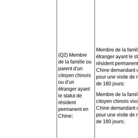
Membre de la famil
(Q2) Membre
étranger ayant le st
de la famille ou
résident permanen
parent d'un
Chine demandant u
citoyen chinois
pour une visite de
ou d'un
de 180 jours;
étranger ayant
Membre de la famil
le statut de
citoyen chinois viv
résident
Chine demandant u
permanent en
pour une visite de
Chine;
de 180 jours;