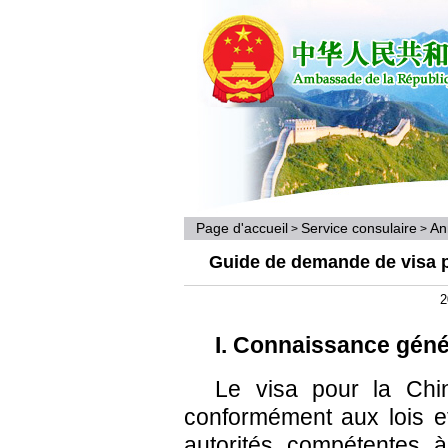
Page d'accueil
Service consulaire
An
>
>
Guide de demande de visa po
2
I. Connaissance géné
Le visa pour la Chin
conformément aux lois e
autorités compétentes à