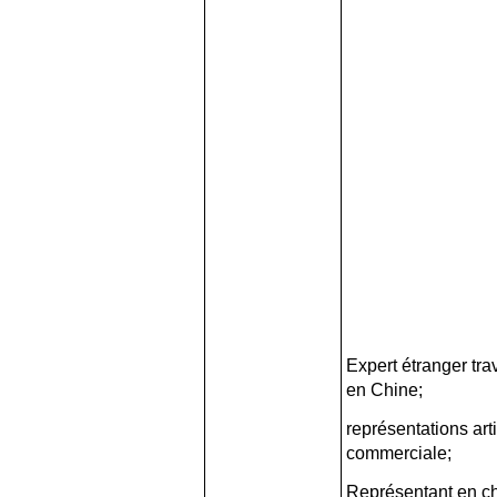
Expert étranger trav
en Chine;
représentations art
commerciale;
Représentant en c