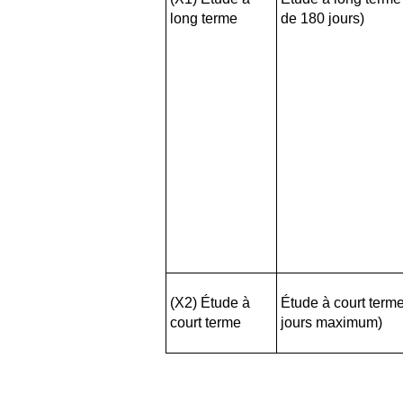
long terme
de 180 jours)
(X2) Étude à
Étude à court term
court terme
jours maximum)