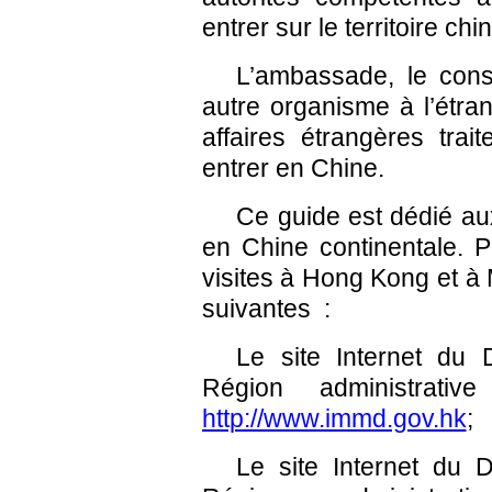
entrer sur le territoire chin
L’ambassade, le cons
autre organisme à l’étra
affaires étrangères tra
entrer en Chine.
Ce guide est dédié au
en Chine continentale. 
visites à Hong Kong et à 
suivantes :
Le site Internet du 
Région administrat
http://www.immd.gov.hk
;
Le site Internet du D