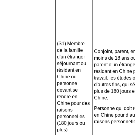
(S1) Membre
de la famille
Conjoint, parent, e
d'un étranger
moins de 18 ans o
séjournant ou
parent d'un étrange
résidant en
résidant en Chine 
Chine ou
travail, les études 
personne
d'autres fins, qui s
devant se
plus de 180 jours 
rendre en
Chine;
Chine pour des
Personne qui doit r
raisons
en Chine pour d’au
personnelles
raisons personnell
(180 jours ou
plus)