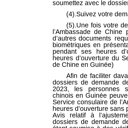
soumettez avec le dossier
(4).Suivez votre deman
(5).Une fois votre dem
l’Ambassade de Chine p
d’autres documents requi
biométriques en présent
pendant ses heures d’o
heures d’ouverture du S
de Chine en Guinée)
Afin de faciliter dava
dossiers de demande de
2023, les personnes s
chinois en Guinée peuven
Service consulaire de l
heures d’ouverture sans p
Avis relatif à l’ajust
dossiers de demande de