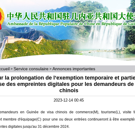
cueil
Service consulaire
Annonces importantes
>
>
r la prolongation de l’exemption temporaire et partie
se des empreintes digitales pour les demandeurs de
chinois
2023-12-14 00:45
emandeurs en Guinée de visa chinois de commerce(M), tourisme(L), visite fa
 et membre d'équipage(C) pour une ou deux entrées continueront à être exemptés
ntes digitales jusqu'au 31 décembre 2024.