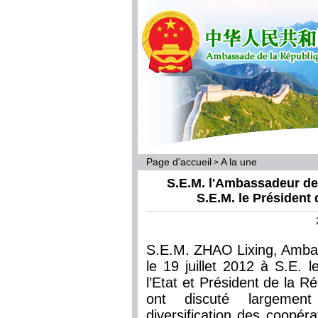
Page d'accueil
A la une
>
S.E.M. l'Ambassadeur de
S.E.M. le Présiden
S.E.M. ZHAO Lixing, Amba
le 19 juillet 2012 à S.E.
l’Etat et Président de la 
ont discuté largement
diversification des coopéra