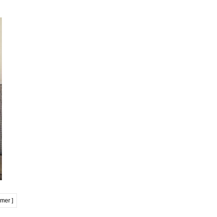
imer ]