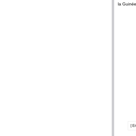
la Guinée
[ E