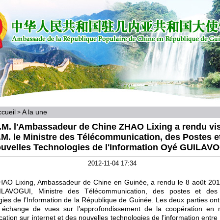
cueil
A la une
>
.M. l'Ambassadeur de Chine ZHAO Lixing a rendu vis
.M. le Ministre des Télécommunication, des Postes e
uvelles Technologies de l'Information Oyé GUILAV
2012-11-04 17:34
HAO Lixing, Ambassadeur de Chine en Guinée, a rendu le 8 août 201
LAVOGUI, Ministre des Télécommunication, des postes et des 
ies de l’Information de la République de Guinée. Les deux parties on
 échange de vues sur l’approfondissement de la coopération en 
tion sur internet et des nouvelles technologies de l’information entre 