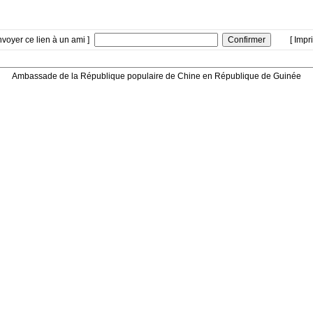
nvoyer ce lien à un ami ]
[ Impr
Ambassade de la République populaire de Chine en République de Guinée