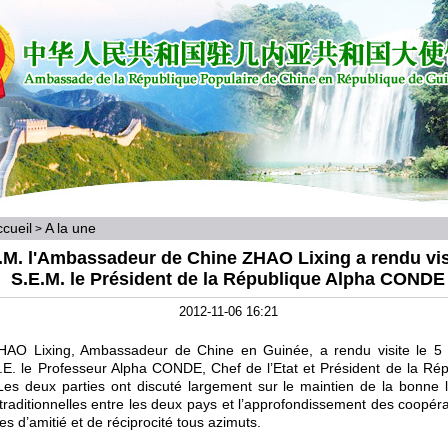
cueil
A la une
>
.M. l'Ambassadeur de Chine ZHAO Lixing a rendu vis
S.E.M. le Président de la République Alpha CONDE
2012-11-06 16:21
HAO Lixing, Ambassadeur de Chine en Guinée, a rendu visite le 5
.E. le Professeur Alpha CONDE, Chef de l’Etat et Président de la Ré
Les deux parties ont discuté largement sur le maintien de la bonne
 traditionnelles entre les deux pays et l’approfondissement des coopéra
s d’amitié et de réciprocité tous azimuts.