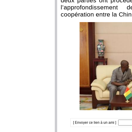
deux parties ont procéd
l’approfondissement 
coopération entre la Chin
[ Envoyer ce lien à un ami ]