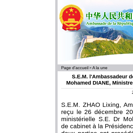
Page d'accueil
A la une
>
S.E.M. l'Ambassadeur d
Mohamed DIANE, Ministre, 
S.E.M. ZHAO Lixing, Am
reçu le 26 décembre 20
ministérielle S.E. Dr M
de cabinet à la Présiden