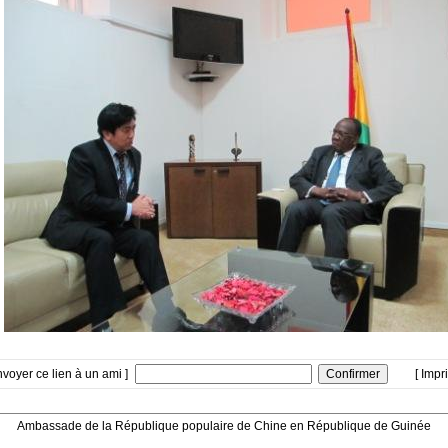
nvoyer ce lien à un ami ]
[ Impr
Ambassade de la République populaire de Chine en République de Guinée