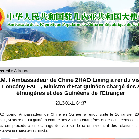
cueil
A la une
>
.M. l'Ambassadeur de Chine ZHAO Lixing a rendu vis
. Loncény FALL, Ministre d'Etat guinéen chargé des A
étrangères et des Guinéens de l'Etranger
2013-01-11 04:37
AO Lixing, Ambassadeur de Chine en Guinée, a rendu visite le 10 janvier 2
LL, Ministre d’Etat guinéen chargé des Affaires étrangères et des Guinéens de l’
es ont procédé à un échange de vue sur le raffermissement des relations d’
 entre la Chine et la Guinée.