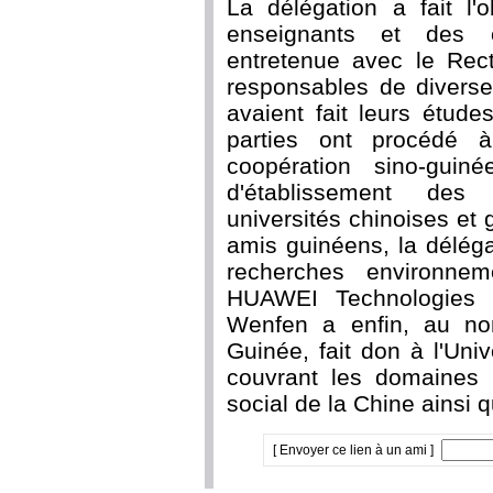
La délégation a fait l'
enseignants et des ét
entretenue avec le Rect
responsables de diverse
avaient fait leurs étud
parties ont procédé
coopération sino-guin
d'établissement des p
universités chinoises e
amis guinéens, la déléga
recherches environnem
HUAWEI Technologies 
Wenfen a enfin, au n
Guinée, fait don à l'Univ
couvrant les domaines p
social de la Chine ainsi q
[ Envoyer ce lien à un ami ]