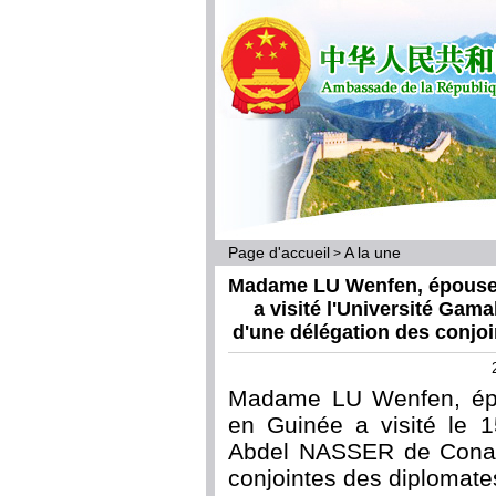
Page d'accueil
A la une
>
Madame LU Wenfen, épouse 
a visité l'Université Gam
d'une délégation des conjo
Madame LU Wenfen, épo
en Guinée a visité le 1
Abdel NASSER de Conakr
conjointes des diplomate