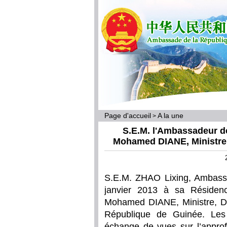
Page d'accueil
A la une
>
S.E.M. l'Ambassadeur d
Mohamed DIANE, Ministre, 
S.E.M. ZHAO Lixing, Ambass
janvier 2013 à sa Résidenc
Mohamed DIANE, Ministre, Dir
République de Guinée. Les
échange de vues sur l’approf