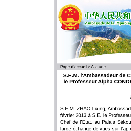
Page d'accueil
A la une
>
S.E.M. l'Ambassadeur de Ch
le Professeur Alpha CONDE
S.E.M. ZHAO Lixing, Ambassadeu
février 2013 à S.E. le Professe
Chef de l’Etat, au Palais Séko
large échange de vues sur l’app