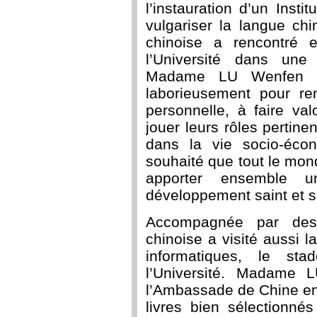
l’instauration d’un Inst
vulgariser la langue chi
chinoise a rencontré 
l’Université dans une
Madame LU Wenfen le
laborieusement pour re
personnelle, à faire va
jouer leurs rôles pertine
dans la vie socio-éco
souhaité que tout le mon
apporter ensemble un
développement saint et s
Accompagnée par des 
chinoise a visité aussi l
informatiques, le sta
l’Université. Madame
l’Ambassade de Chine en 
livres bien sélectionné