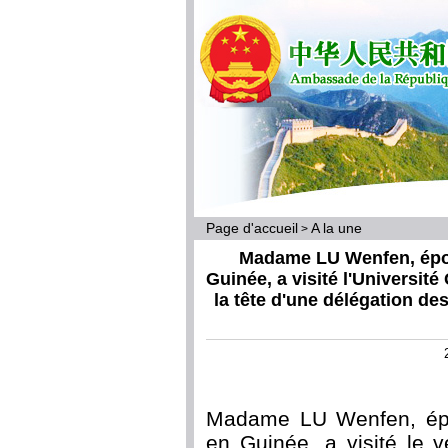
Page d'accueil
A la une
>
Madame LU Wenfen, épo
Guinée, a visité l'Universi
la tête d'une délégation de
Madame LU Wenfen, épo
en Guinée, a visité le 