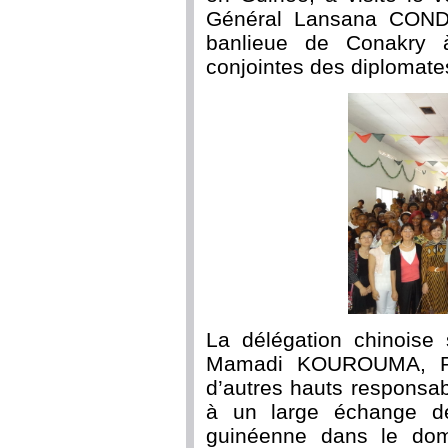
Général Lansana CONDE
banlieue de Conakry à
conjointes des diplomate
La délégation chinoise 
Mamadi KOUROUMA, Rect
d’autres hauts responsabl
à un large échange de
guinéenne dans le dom