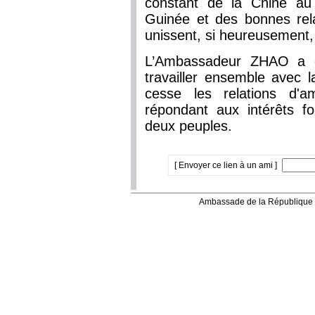
constant de la Chine au
Guinée et des bonnes rela
unissent, si heureusement,
L’Ambassadeur ZHAO a e
travailler ensemble avec 
cesse les relations d'am
répondant aux intérêts 
deux peuples.
[ Envoyer ce lien à un ami ]
Ambassade de la République 