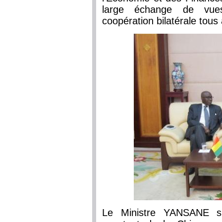
large échange de vues
coopération bilatérale tous
Le Ministre YANSANE s'e