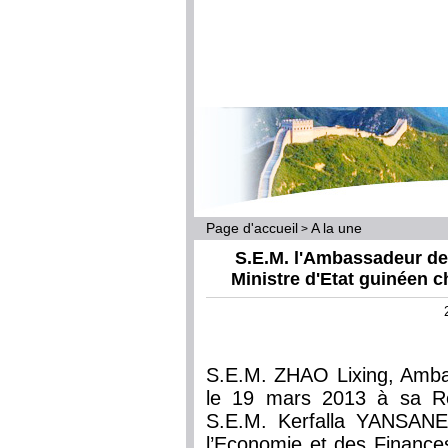
Page d'accueil
A la une
>
S.E.M. l'Ambassadeur de
Ministre d'Etat guinéen 
S.E.M. ZHAO Lixing, Amba
le 19 mars 2013 à sa Rés
S.E.M. Kerfalla YANSANE,
l’Economie et des Finance