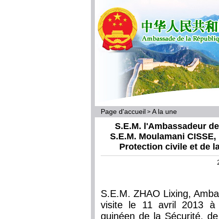
Page d'accueil
A la une
>
S.E.M. l'Ambassadeur de
S.E.M. Moulamani CISSE, M
Protection civile et de 
S.E.M. ZHAO Lixing, Amba
visite le 11 avril 2013 
guinéen de la Sécurité, de