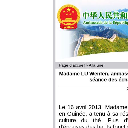
Page d'accueil
A la une
>
Madame LU Wenfen, ambassa
séance des écha
Le 16 avril 2013, Madam
en Guinée, a tenu à sa ré
culture du thé. Plus d’
d’épouses des hauts foncti