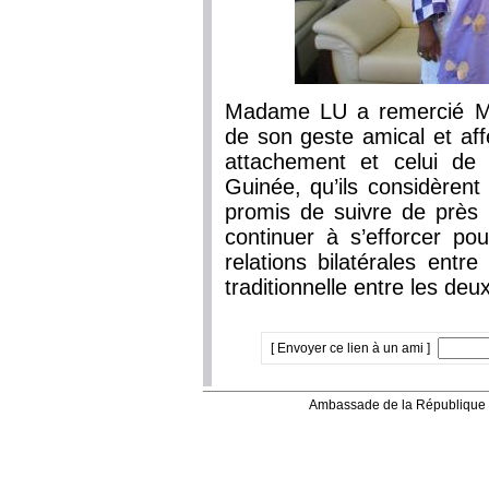
Madame LU a remercié Ma
de son geste amical et aff
attachement et celui de
Guinée, qu’ils considèren
promis de suivre de près 
continuer à s’efforcer p
relations bilatérales entr
traditionnelle entre les deu
[ Envoyer ce lien à un ami ]
Ambassade de la République 