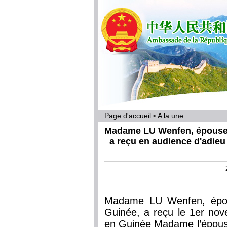
Page d'accueil
A la une
>
Madame LU Wenfen, épouse 
a reçu en audience d'adie
Madame LU Wenfen, épou
Guinée, a reçu le 1er no
en Guinée Madame l’épouse 