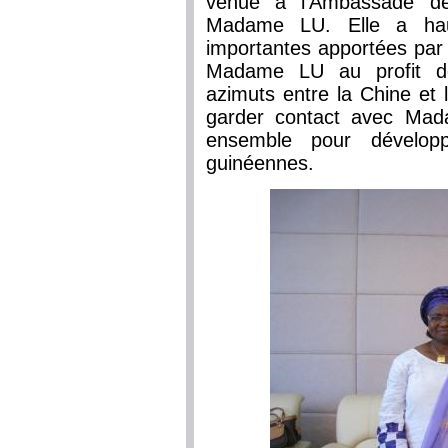
venue à l’Ambassade de
Madame LU. Elle a haut
importantes apportées par
Madame LU au profit de
azimuts entre la Chine et 
garder contact avec Mada
ensemble pour développ
guinéennes.