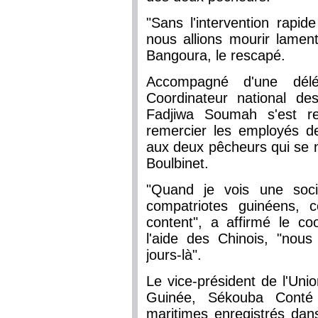
"Sans l'intervention rapi
nous allions mourir lamen
Bangoura, le rescapé.
Accompagné d'une délé
Coordinateur national d
Fadjiwa Soumah s'est r
remercier les employés 
aux deux pêcheurs qui se n
Boulbinet.
"Quand je vois une soci
compatriotes guinéens, c
content", a affirmé le co
l'aide des Chinois, "nous
jours-là".
Le vice-président de l'Uni
Guinée, Sékouba Conté 
maritimes enregistrés dan