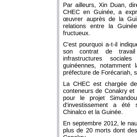
Par ailleurs, Xin Duan, dir
CHEC en Guinée, a expri
œuvrer auprès de la Gui
relations entre la Guiné
fructueux.
C'est pourquoi a-t-il indiq
son contrat de travai
infrastructures social
guinéennes, notamment l
préfecture de Forécariah, 
La CHEC est chargée des
conteneurs de Conakry et 
pour le projet Simando
d'investissement a été 
Chinalco et la Guinée.
En septembre 2012, le nauf
plus de 20 morts dont de