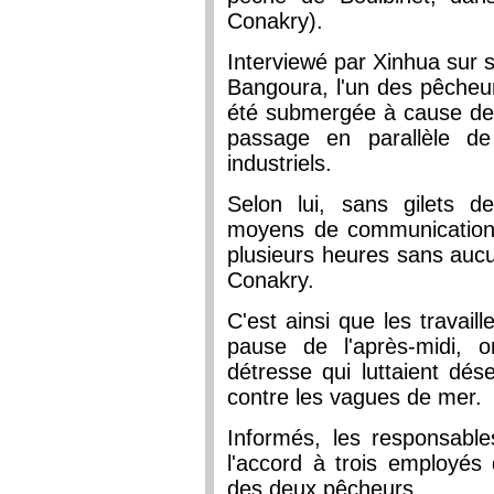
Conakry).
Interviewé par Xinhua sur s
Bangoura, l'un des pêcheur
été submergée à cause des
passage en parallèle d
industriels.
Selon lui, sans gilets 
moyens de communication, 
plusieurs heures sans auc
Conakry.
C'est ainsi que les travai
pause de l'après-midi, 
détresse qui luttaient dé
contre les vagues de mer.
Informés, les responsable
l'accord à trois employés 
des deux pêcheurs.