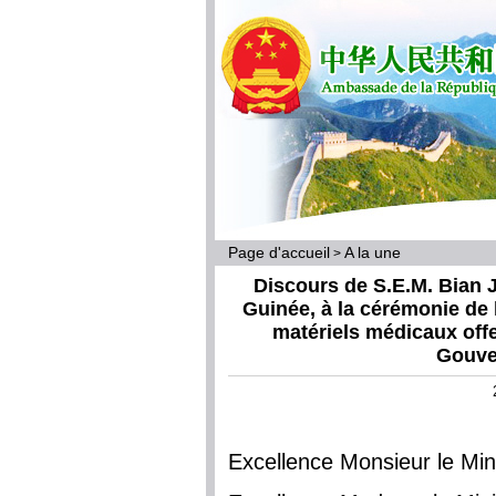
Page d'accueil
A la une
>
Discours de S.E.M. Bian
Guinée, à la cérémonie de l
matériels médicaux off
Gouve
Excellence Monsieur le Mini