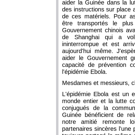
aider la Guinée dans la lu
des instructions sur place 
de ces matériels. Pour as
être transportés le plu
Gouvernement chinois avai
de Shanghai qui a vo
ininterrompue et est arr
aujourd'hui même. J'espè
aider le Gouvernement g
capacité de prévention c
l'épidémie Ebola.
Mesdames et messieurs, c
L'épidémie Ebola est un
monde entier et la lutte c
conjugués de la communa
Guinée bénéficient de rela
notre amitié remonte lo
partenaires sincères l'une 