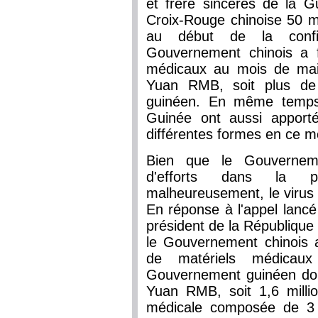
et frère sincères de la Gu
Croix-Rouge chinoise 50 m
au début de la confi
Gouvernement chinois a 
médicaux au mois de mai 
Yuan RMB, soit plus d
guinéen. En même temps 
Guinée ont aussi apporté
différentes formes en ce m
Bien que le Gouvernem
d'efforts dans la p
malheureusement, le virus
En réponse à l'appel lancé
président de la République 
le Gouvernement chinois 
de matériels médica
Gouvernement guinéen dont
Yuan RMB, soit 1,6 mill
médicale composée de 3 