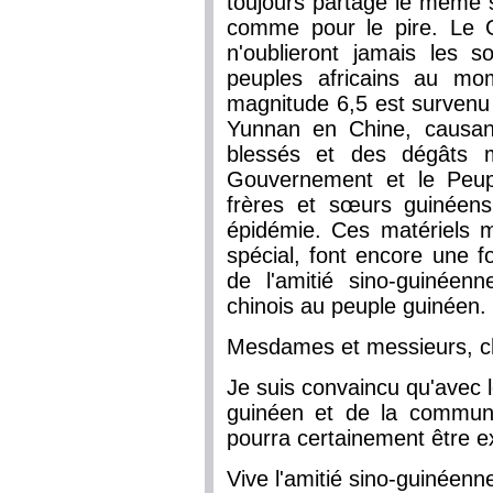
toujours partagé le même so
comme pour le pire. Le 
n'oublieront jamais les s
peuples africains au mo
magnitude 6,5 est survenu 
Yunnan en Chine, causan
blessés et des dégâts m
Gouvernement et le Peupl
frères et sœurs guinéens
épidémie. Ces matériels 
spécial, font encore une fo
de l'amitié sino-guinéenn
chinois au peuple guinéen.
Mesdames et messieurs, c
Je suis convaincu qu'avec 
guinéen et de la communau
pourra certainement être ex
Vive l'amitié sino-guinéenne