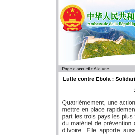
Page d'accueil
A la une
>
Lutte contre Ebola : Solidari
Quatrièmement, une action 
mettre en place rapidement
part les trois pays les plu
du matériel de prévention 
d'Ivoire. Elle apporte aus