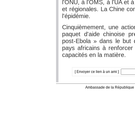
l'ONU, à l'OMS, à l'UA et à
et régionales. La Chine co
l'épidémie.
Cinquièmement, une action
paquet d'aide chinoise pr
post-Ebola » dans le but 
pays africains à renforcer
capacités en la matière.
[ Envoyer ce lien à un ami ]
Ambassade de la République 