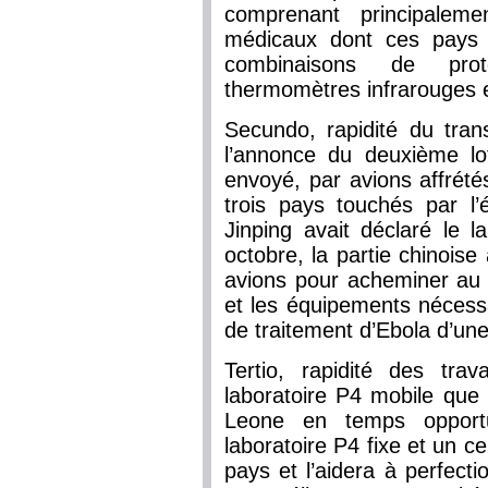
comprenant principalem
médicaux dont ces pays 
combinaisons de prote
thermomètres infrarouges 
Secundo, rapidité du tran
l’annonce du deuxième lo
envoyé, par avions affrété
trois pays touchés par l’
Jinping avait déclaré le 
octobre, la partie chinoise 
avions pour acheminer au L
et les équipements nécessa
de traitement d’Ebola d’une
Tertio, rapidité des tra
laboratoire P4 mobile que l
Leone en temps opportu
laboratoire P4 fixe et un c
pays et l’aidera à perfect