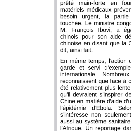
prêté main-forte en fou
matériels médicaux prévent
besoin urgent, la parti
touchée. Le ministre congo
M. François Ibovi, a ég
chinois pour son aide dés
chinoise en disant que la 
dit, ainsi fait.
En même temps, l’action ch
garde et servi d’exempl
internationale. Nombre
reconnaissent que face à c
été relativement plus lente
qu’il devraient s’inspirer 
Chine en matière d’aide d’u
l’épidémie d’Ebola. Se
s’intéresse non seulemen
aussi au système sanitaire
l’Afrique. Un reportage da