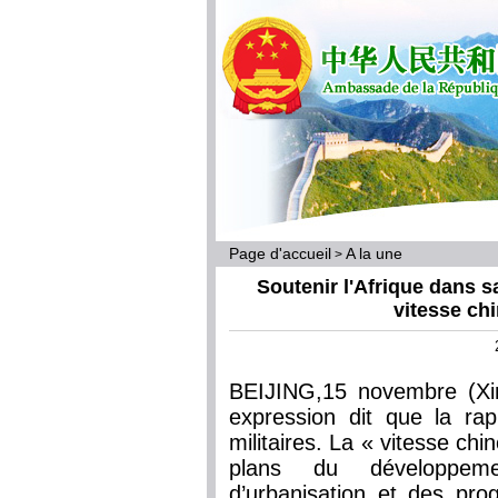
Page d'accueil
A la une
>
Soutenir l'Afrique dans sa
vitesse chi
BEIJING,15 novembre (Xi
expression dit que la rap
militaires. La « vitesse chin
plans du développem
d’urbanisation et des prog