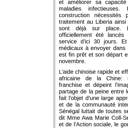
et améliorer sa capacit
maladies infectieuses.
construction nécessités
traitement au Liberia ains
sont déjà sur place. 
officiellement été lancés
service d’ici 30 jours. 
médicaux à envoyer dans 
est fin prêt et son départ
novembre.
L’aide chinoise rapide et ef
africaine de la Chine: 
franchise et dépeint l’ima
partage de la peine entre l
fait l’objet d’une large app
et de la communauté inter
Sénégal luttait de toutes s
dit Mme Awa Marie Coll-Se
et de l’Action sociale, le 