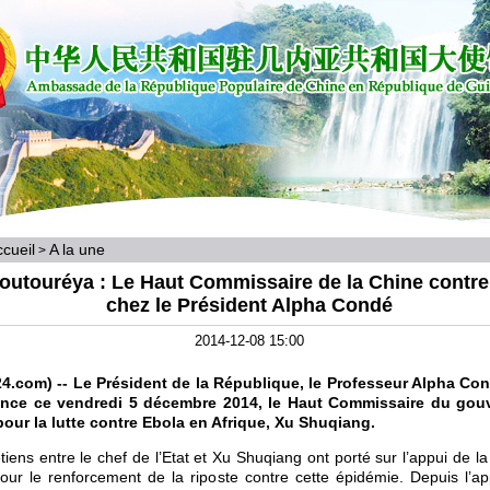
cueil
A la une
>
outouréya : Le Haut Commissaire de la Chine contre
chez le Président Alpha Condé
2014-12-08 15:00
4.com) -- Le Président de la République, le Professeur Alpha Con
ence ce vendredi 5 décembre 2014, le Haut Commissaire du gou
pour la lutte contre Ebola en Afrique, Xu Shuqiang.
tiens entre le chef de l’Etat et Xu Shuqiang ont porté sur l’appui de la
ur le renforcement de la riposte contre cette épidémie. Depuis l’ap