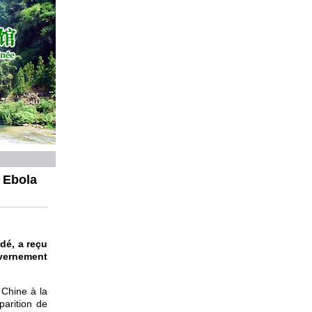
 Ebola
dé, a reçu
vernement
 Chine à la
parition de